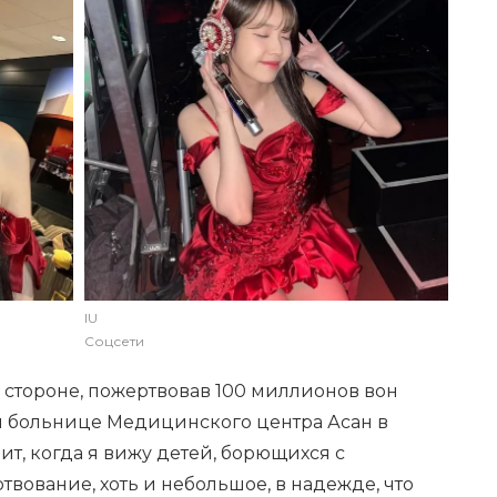
IU
Соцсети
в стороне, пожертвовав 100 миллионов вон
ой больнице Медицинского центра Асан в
ит, когда я вижу детей, борющихся с
твование, хоть и небольшое, в надежде, что