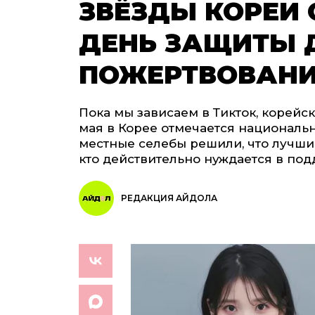
ЗВЁЗДЫ КОРЕИ
ДЕНЬ ЗАЩИТЫ 
ПОЖЕРТВОВАН
Пока мы зависаем в Тикток, корейс
мая в Корее отмечается националь
местные селебы решили, что лучший
кто действительно нуждается в под
РЕДАКЦИЯ АЙДОЛА