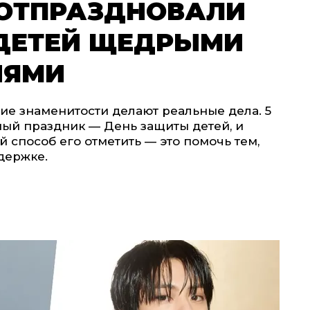
 ОТПРАЗДНОВАЛИ
ДЕТЕЙ ЩЕДРЫМИ
ИЯМИ
кие знаменитости делают реальные дела. 5
ный праздник — День защиты детей, и
 способ его отметить — это помочь тем,
держке.