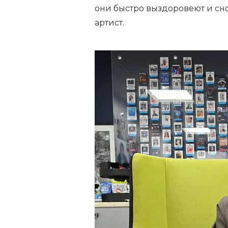
они быстро выздоровеют и сно
артист.