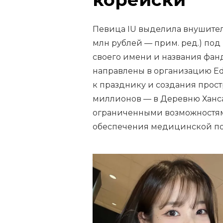
Певица IU выделила внушитель
млн рублей — прим. ред.) по
своего имени и названия фанд
направлены в организацию Ed
к празднику и создания прост
миллионов — в Деревню Ханса
ограниченными возможностям
обеспечения медицинской п