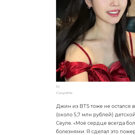
IU
Соцсети
Джин из BTS тоже не остался 
(около 5,7 млн рублей) детск
Сеуле. «Моё сердце всегда бол
болезнями. Я сделал это пожер