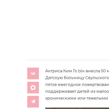
Актриса Ким Го Ын внесла 50 м
Детскую больницу Сеульского
пятое ежегодное пожертвовани
поддерживает детей из мало
хроническими или тяжелыми 