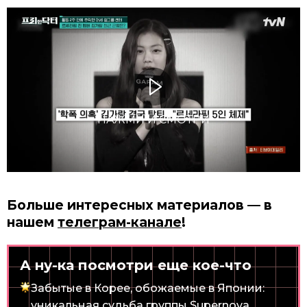
НАЖМИ И СМОТРИ
Больше интересных материалов — в
нашем
телеграм-канале
!
А ну-ка посмотри еще кое-что
Забытые в Корее, обожаемые в Японии:
уникальная судьба группы Supernova