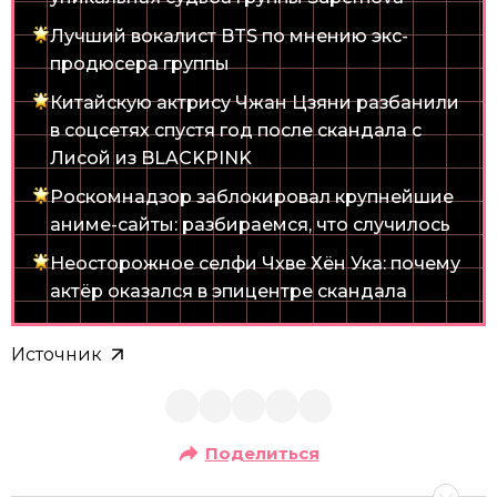
Лучший вокалист BTS по мнению экс-
продюсера группы
Китайскую актрису Чжан Цзяни разбанили
в соцсетях спустя год после скандала с
Лисой из BLACKPINK
Роскомнадзор заблокировал крупнейшие
аниме-сайты: разбираемся, что случилось
Неосторожное селфи Чхве Хён Ука: почему
актёр оказался в эпицентре скандала
Источник
Поделиться