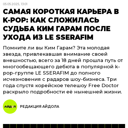
05.05.2025, 13:01
САМАЯ КОРОТКАЯ КАРЬЕРА В
K-POP: КАК СЛОЖИЛАСЬ
СУДЬБА КИМ ГАРАМ ПОСЛЕ
УХОДА ИЗ LE SSERAFIM
Помните ли вы Ким Гарам? Эта молодая
звезда, привлекавшая внимание своей
внешностью, всего за 18 дней прошла путь от
многообещающего дебюта в популярной k-
pop-группе LE SSERAFIM до полного
исчезновения с радаров шоу-бизнеса. Три
года спустя корейское телешоу Free Doctor
раскрыло подробности её нынешней жизни.
РЕДАКЦИЯ АЙДОЛА