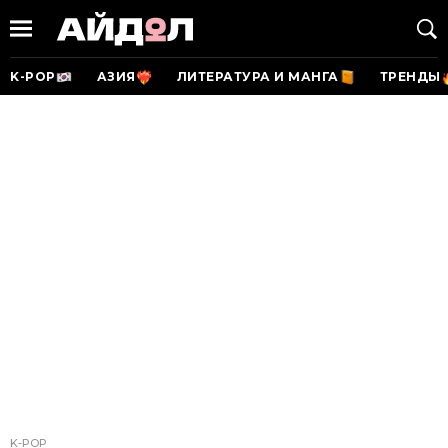
K-POP
АЗИЯ
ЛИТЕРАТУРА И МАНГА
ТРЕНДЫ
K-POP