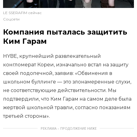
LE SSERAFIM сейчас
Соцсети
Компания пыталась защитить
Ким Гарам
HYBE, крупнейший развлекательный
конгломерат Кореи, изначально встал на защиту
своей подопечной, заявив: «Обвинения в
школьном буллинге — это злонамеренные слухи,
не соответствующие действительности. Мы
подтвердили, что Ким Гарам на самом деле была
жертвой школьной травли, согласно показаниям
третьей стороны».
РЕКЛАМА – ПРОДОЛЖЕНИЕ НИЖЕ