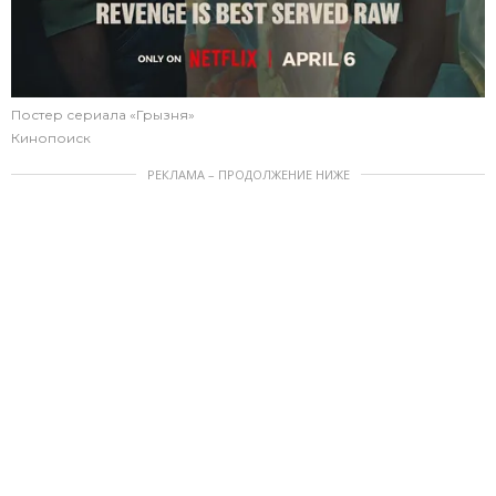
Постер сериала «Грызня»
Кинопоиск
РЕКЛАМА – ПРОДОЛЖЕНИЕ НИЖЕ