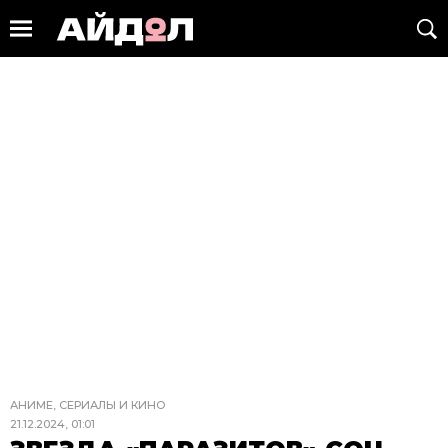
АНИМЕ, СЕРИАЛЫ И КИНО
21.12.2024, 01:01