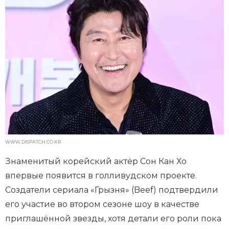
WWW.DISPATCH.CO.KR
Знаменитый корейский актёр Сон Кан Хо
впервые появится в голливудском проекте.
Создатели сериала «Грызня» (Beef) подтвердили
его участие во втором сезоне шоу в качестве
приглашённой звезды, хотя детали его роли пока