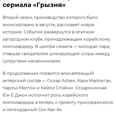
сериала «Грызня»
Второй сезон, производство которого было
анонсировано в августе, расскажет новую
историю. События развернутся в элитном
загородном клубе, принадлежащем корейскому
миллиардеру. В центре сюжета — молодая пара,
ставшая свидетелем шокирующей ссоры между
супругами-начальниками.
В продолжении появится впечатляющий
актёрский состав — Оскар Айзек, Кэри Маллиган,
Чарльз Мелтон и Кейли Спэйни. Оскароносная
Юн Ё Джон исполнит роль корейского
миллиардера, а теперь к проекту присоединился
и легендарный Сон Кан Хо.