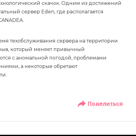
ехнологический скачок. Одним из достижений
альный сервер Eden, где располагается
CANADEA.
мя техобслуживания сервера на территории
зрыв, который меняет привычный
ются с аномальной погодой, проблемами
ениями, а некоторые обретают
ти.
Поделиться