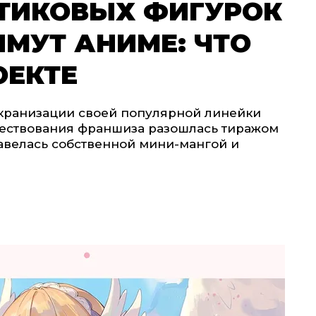
СТИКОВЫХ ФИГУРОК
МУТ АНИМЕ: ЧТО
ОЕКТЕ
экранизации своей популярной линейки
уществования франшиза разошлась тиражом
завелась собственной мини-мангой и