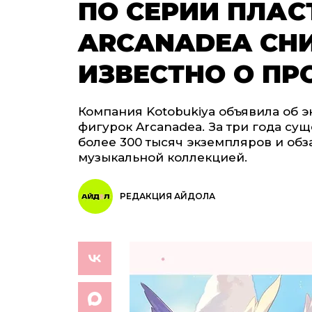
ПО СЕРИИ ПЛА
ARCANADEA СНИ
ИЗВЕСТНО О ПР
Компания Kotobukiya объявила об 
фигурок Arcanadea. За три года с
более 300 тысяч экземпляров и об
музыкальной коллекцией.
РЕДАКЦИЯ АЙДОЛА