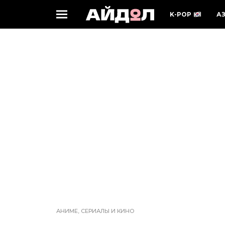
K-POP
А
АНИМЕ, СЕРИАЛЫ И КИНО