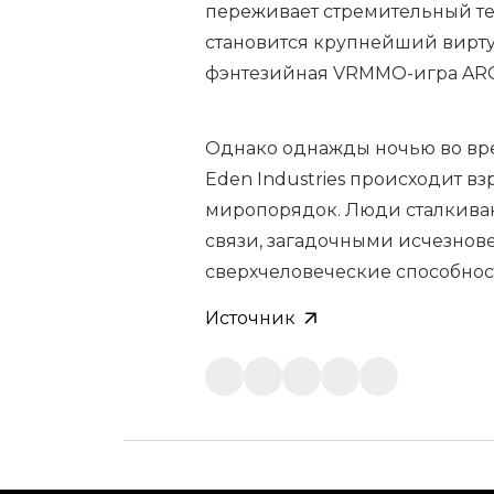
переживает стремительный т
становится крупнейший вирту
фэнтезийная VRMMO-игра AR
Однако однажды ночью во вре
Eden Industries происходит в
миропорядок. Люди сталкива
связи, загадочными исчезнов
сверхчеловеческие способнос
Источник