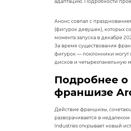
адаптацию. Подробности проек
Анонс совпал с праздновани
(фигурок девушек), которых с
момента запуска в декабре 20
За время существования фра
фигурок — поклонники могут 
дисков и четырехпанельную м
Подробнее о
франшизе Ar
Действие франшизы, сочетающ
разворачивается в недалеком 
Industries открывает новый и