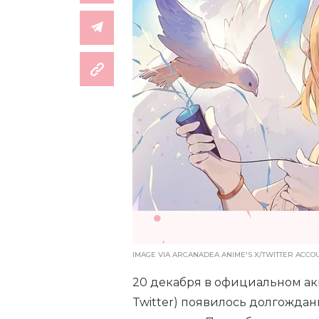
IMAGE VIA ARCANADEA ANIME'S X/TWITTER ACCO
20 декабря в официальном ак
Twitter) появилось долгожда