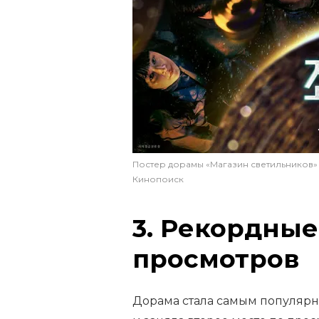
Постер дорамы «Магазин светильников»
Кинопоиск
3. Рекордные
просмотров
Дорама стала самым популярн