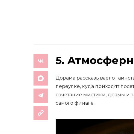
5. Атмосфер
Дорама рассказывает о таинс
переулке, куда приходят посе
сочетание мистики, драмы и з
самого финала.