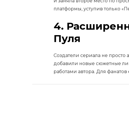
и заняла второе место по про
платформы, уступив только «П
4. Расширенн
Пуля
Создатели сериала не просто 
добавили новые сюжетные ли
работами автора. Для фанатов 