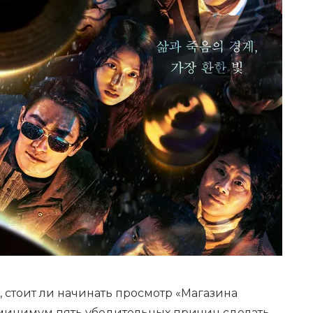
, стоит ли начинать просмотр «Магазина
к минимум пять убедительных причин сделать