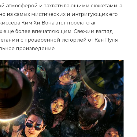
ной атмосферой и захватывающими сюжетами, а
но из самых мистических и интригующих его
жиссёра Ким Хи Вона этот проект стал
ех ещё более впечатляющим. Свежий взгляд
етании с проверенной историей от Кан Пуля
льное произведение.