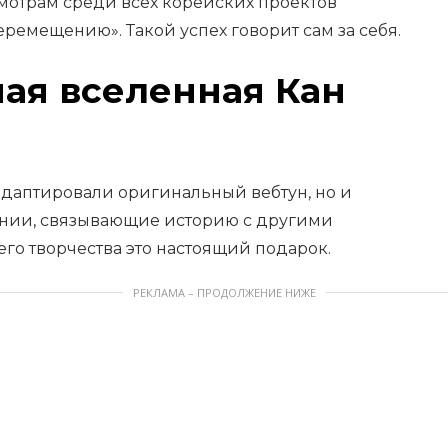
смотрам среди всех корейских проектов
еремещению». Такой успех говорит сам за себя.
ая вселенная Кан
адаптировали оригинальный вебтун, но и
нии, связывающие историю с другими
его творчества это настоящий подарок.
РЕКЛАМА – ПРОДОЛЖЕНИЕ НИЖЕ