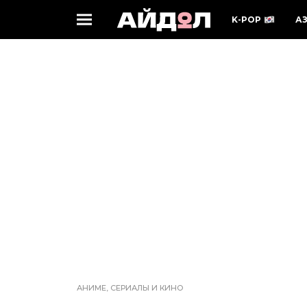
K-POP
А
АНИМЕ, СЕРИАЛЫ И КИНО