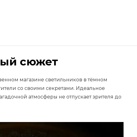
ный сюжет
твенном магазине светильников в тёмном
тители со своими секретами. Идеальное
агадочной атмосферы не отпускает зрителя до