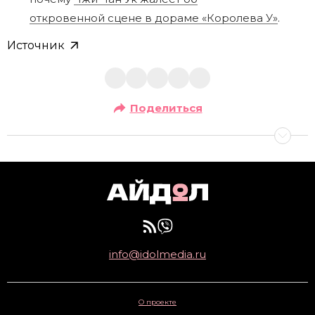
откровенной сцене в дораме «Королева У»
.
Источник
Поделиться
info@idolmedia.ru
О проекте