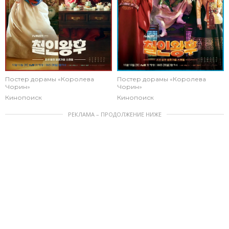
Постер дорамы «Королева
Постер дорамы «Королева
Чорин»
Чорин»
Кинопоиск
Кинопоиск
РЕКЛАМА – ПРОДОЛЖЕНИЕ НИЖЕ