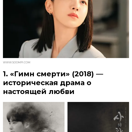
WWW.SOOMPI.COM
1. «Гимн смерти» (2018) —
историческая драма о
настоящей любви