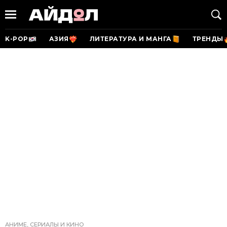
K-POP
АЗИЯ
ЛИТЕРАТУРА И МАНГА
ТРЕНДЫ
АНИМЕ, СЕРИАЛЫ И КИНО