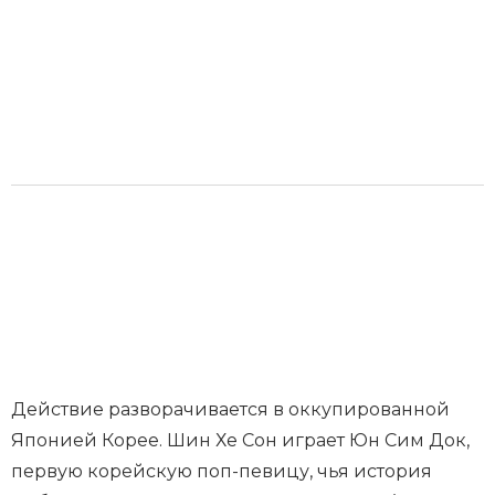
Действие разворачивается в оккупированной
Японией Корее. Шин Хе Сон играет Юн Сим Док,
первую корейскую поп-певицу, чья история