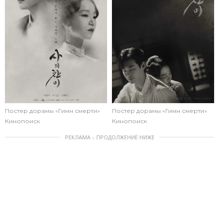
Постер дорамы «Гимн смерти»
Постер дорамы «Гимн смерти»
Кинопоиск
Кинопоиск
РЕКЛАМА – ПРОДОЛЖЕНИЕ НИЖЕ