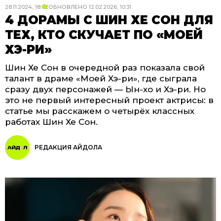
28.11.2024, 18:02
ОБНОВЛЕНО
12.02.2026, 10:31
4 ДОРАМЫ С ШИН ХЕ СОН ДЛЯ
ТЕХ, КТО СКУЧАЕТ ПО «МОЕЙ
ХЭ-РИ»
Шин Хе Сон в очередной раз показала свой
талант в драме «Моей Хэ-ри», где сыграла
сразу двух персонажей — Ын-хо и Хэ-ри. Но
это не первый интересный проект актрисы: в
статье мы расскажем о четырёх классных
работах Шин Хе Сон.
РЕДАКЦИЯ АЙДОЛА