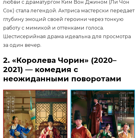
любви с драматургом Ким Вон Джином (Ли Чон
Сок) стала легендой. Актриса мастерски передает
глубину эмоций своей героини через тонкую
работу с мимикой и оттенками голоса.
Шестисерийная драма идеальна для просмотра
за один вечер.
2. «Королева Чорин» (2020–
2021) — комедия с
неожиданными поворотами