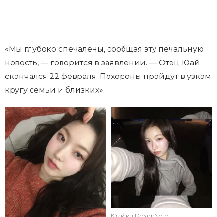
«Мы глубоко опечалены, сообщая эту печальную
новость, — говорится в заявлении. — Отец Юай
скончался 22 февраля. Похороны пройдут в узком
кругу семьи и близких».
Юай из DreamNote