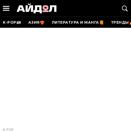
K-POP
АЗИЯ
ЛИТЕРАТУРА И МАНГА
ТРЕНДЫ
K-POP