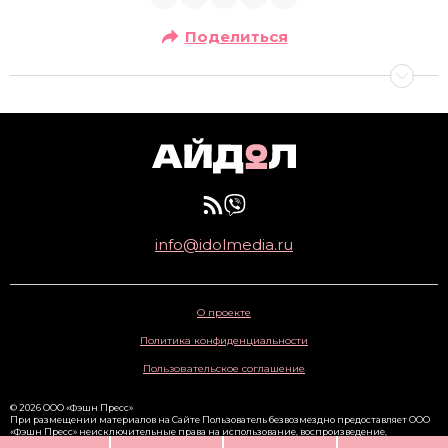
Поделиться
info@idolmedia.ru
О проекте
Политика конфиденциальности
Пользовательское соглашение
© 2026 ООО «Фэшн Пресс»
При размещении материалов на Сайте Пользователь безвозмездно предоставляет ООО
«Фэшн Пресс» неисключительные права на использование, воспроизведение,
распространение, создание производных произведений, а также на демонстрацию