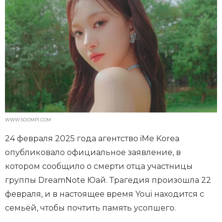
WWW.SOOMPI.COM
24 февраля 2025 года агентство iMe Korea
опубликовало официальное заявление, в
котором сообщило о смерти отца участницы
группы DreamNote Юай. Трагедия произошла 22
февраля, и в настоящее время Youi находится с
семьёй, чтобы почтить память усопшего.