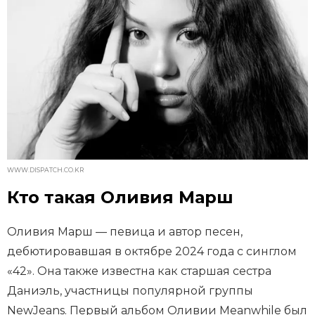
WWW.DISPATCH.CO.KR
Кто такая Оливия Марш
Оливия Марш — певица и автор песен,
дебютировавшая в октябре 2024 года с синглом
«42». Она также известна как старшая сестра
Даниэль, участницы популярной группы
NewJeans. Первый альбом Оливии Meanwhile был