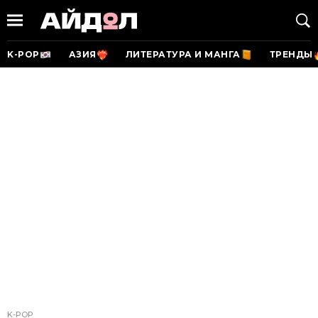
K-POP
АЗИЯ
ЛИТЕРАТУРА И МАНГА
ТРЕНДЫ
K-POP