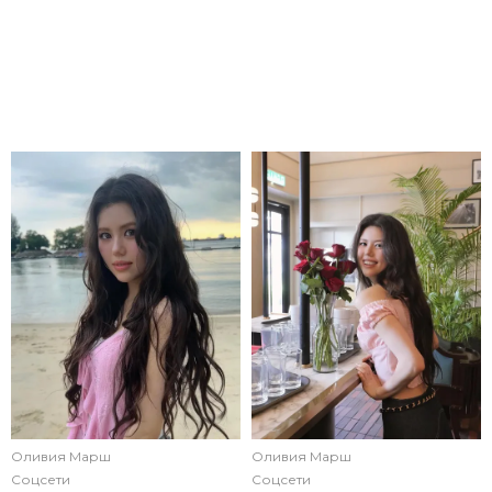
Оливия Марш
Оливия Марш
Соцсети
Соцсети