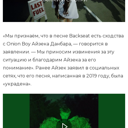
«Мы признаём, что в песне Backseat есть сходства
с Onion Boy Айзека Данбара, — говорится в
заявлении. — Мы приносим извинения за эту
ситуацию и благодарим Айзека за его
понимание». Ранее Айзек заявил в социальных
сетях, что его песня, написанная в 2019 году, была
«украдена».