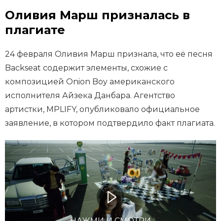
Оливия Марш призналась в
плагиате
24 февраля Оливия Марш признала, что её песня
Backseat содержит элементы, схожие с
композицией Onion Boy американского
исполнителя Айзека Данбара. Агентство
артистки, MPLIFY, опубликовало официальное
заявление, в котором подтвердило факт плагиата.
НАЖМИ И СМОТРИ