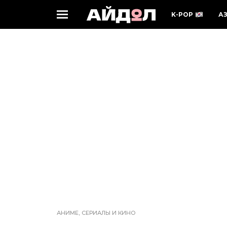
K-POP
А
АНИМЕ, СЕРИАЛЫ И КИНО