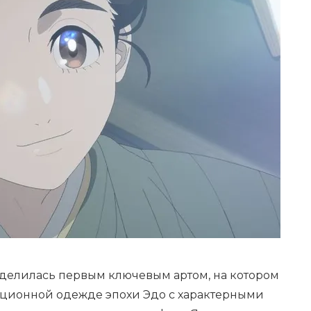
оделилась первым ключевым артом, на котором
ционной одежде эпохи Эдо с характерными