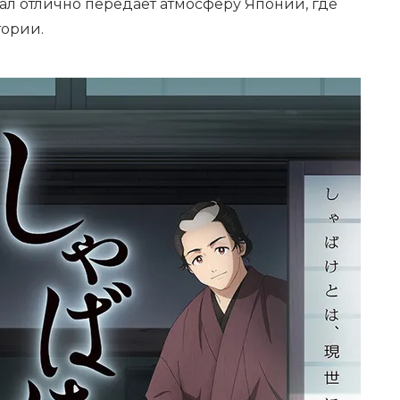
ал отлично передает атмосферу Японии, где
тории.