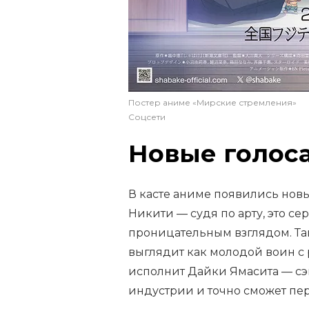
Постер аниме «Мирские стремления»
Соцсети
Новые голоса
В касте аниме появились нов
Никити — судя по арту, это с
проницательным взглядом. Та
выглядит как молодой воин с
исполнит Дайки Ямасита — сэ
индустрии и точно сможет пер