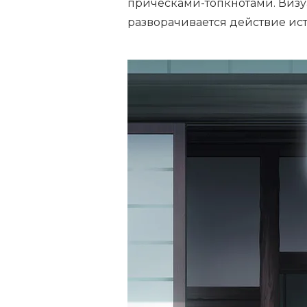
прическами-топкнотами. Визу
разворачивается действие ис