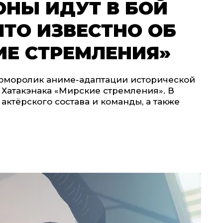
ОНЫ ИДУТ В БОЙ
ЧТО ИЗВЕСТНО ОБ
ИЕ СТРЕМЛЕНИЯ»
оморолик аниме-адаптации исторической
Хатакэнака «Мирские стремления». В
ктёрского состава и команды, а также