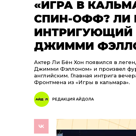
«ИГРА В КАЛЬМ
СПИН-ОФФ? ЛИ 
ИНТРИГУЮЩИЙ 
ДЖИММИ ФЭЛЛ
Актер Ли Бён Хон появился в леге
Джимми Фэллоном» и произвел фу
английским. Главная интрига вече
Фронтмена из «Игры в кальмара».
РЕДАКЦИЯ АЙДОЛА