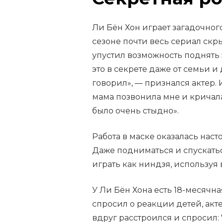
Ли Бён Хон играет загадочно
сезоне почти весь сериал ск
упустил возможность поднять 
это в секрете даже от семьи и
говорил», — признался актер
мама позвонила мне и кричала:
было очень стыдно».
Работа в маске оказалась нас
Даже подниматься и спускать
играть как ниндзя, используя 
У Ли Бён Хона есть 18-месячн
спросил о реакции детей, акт
вдруг расстроился и спросил: 