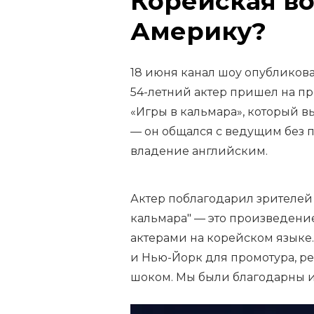
Корейская во
Америку?
18 июня канал шоу опубликова
54-летний актер пришел на пр
«Игры в кальмара», который в
— он общался с ведущим без 
владение английским.
Актер поблагодарил зрителей 
кальмара" — это произведени
актерами на корейском языке
и Нью-Йорк для промотура, ре
шоком. Мы были благодарны и