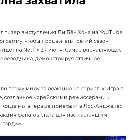
лна захватила
л тизер выступления Ли Бён Хона на YouTube.
ограмму, чтобы продвигать третий сезон
ыйдет на Netflix 27 июня. Самое впечатляющее
переводчика, демонстрируя отличное
по всему миру за реакцию на сериал: «"Игра в
е, созданное корейскими режиссерами и
. Когда мы впервые приехали в Лос-Анджелес
акция фанатов стала для нас настоящим
 горды».