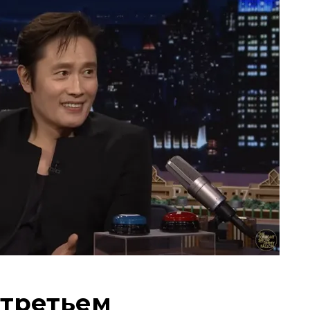
 третьем