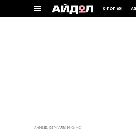
K-POP
А
АНИМЕ, СЕРИАЛЫ И КИНО