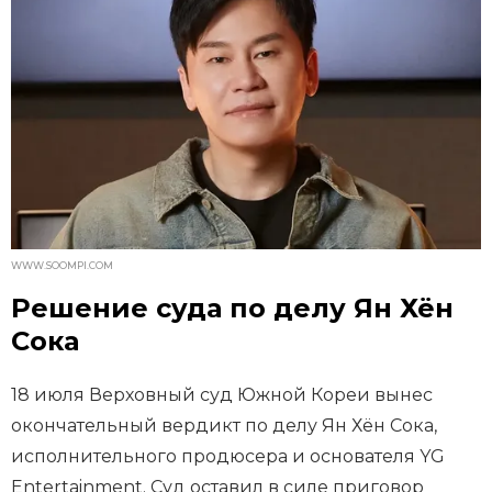
WWW.SOOMPI.COM
Решение суда по делу Ян Хён
Сока
18 июля Верховный суд Южной Кореи вынес
окончательный вердикт по делу Ян Хён Сока,
исполнительного продюсера и основателя YG
Entertainment. Суд оставил в силе приговор