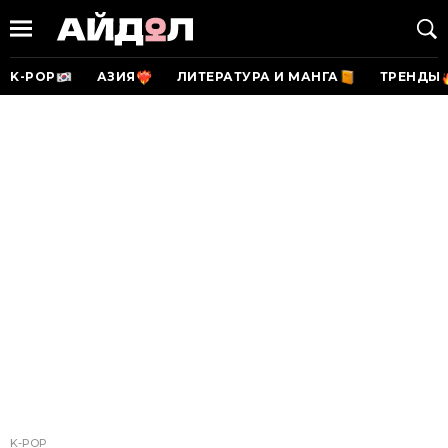
K-POP
АЗИЯ
ЛИТЕРАТУРА И МАНГА
ТРЕНДЫ
K-POP