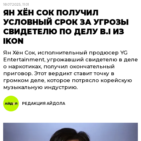
18.07.2025, 11:01
ЯН ХЁН СОК ПОЛУЧИЛ
УСЛОВНЫЙ СРОК ЗА УГРОЗЫ
СВИДЕТЕЛЮ ПО ДЕЛУ B.I ИЗ
IKON
Ян Хён Сок, исполнительный продюсер YG
Entertainment, угрожавший свидетелю в деле
о наркотиках, получил окончательный
приговор. Этот вердикт ставит точку в
громком деле, которое потрясло корейскую
музыкальную индустрию.
РЕДАКЦИЯ АЙДОЛА