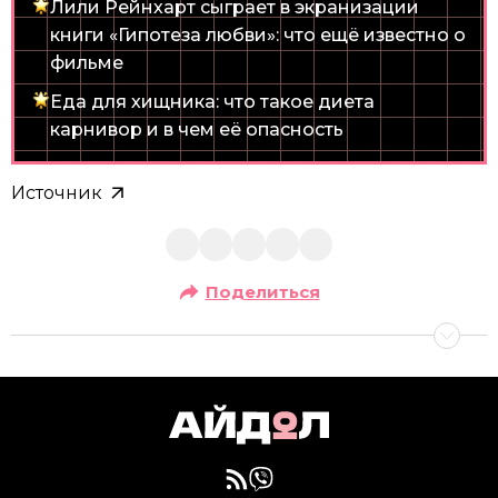
Лили Рейнхарт сыграет в экранизации
книги «Гипотеза любви»: что ещё известно о
фильме
Еда для хищника: что такое диета
карнивор и в чем её опасность
Источник
Поделиться