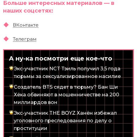
Больше интересных материалов — в
наших соцсетях:
ВКонтакте
Телеграм
А ну-ка посмотри еще кое-что
Экс-участник NCT Тэиль получил 3,5 года
тюрьмы за сексуализированное насилие
Создатель BTS сядет в тюрьму? Бан Ши
Хёка обвиняют в мошенничестве на 200
миллиардов вон
Экс-участник THE BOYZ Ханён избежал
уголовного преследования по делу о
проституции