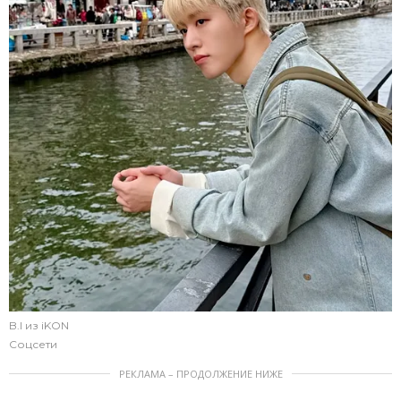
B.I из iKON
Соцсети
РЕКЛАМА – ПРОДОЛЖЕНИЕ НИЖЕ