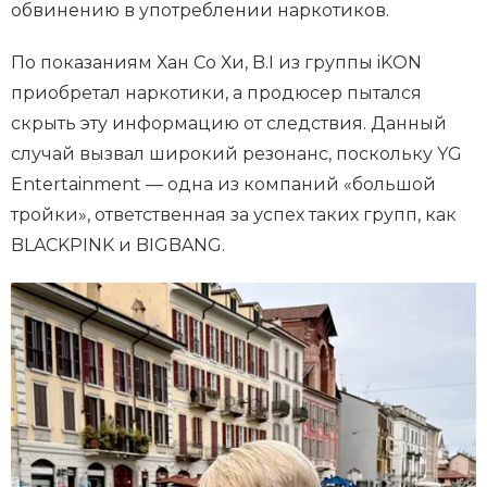
обвинению в употреблении наркотиков.
По показаниям Хан Со Хи, B.I из группы iKON
приобретал наркотики, а продюсер пытался
скрыть эту информацию от следствия. Данный
случай вызвал широкий резонанс, поскольку YG
Entertainment — одна из компаний «большой
тройки», ответственная за успех таких групп, как
BLACKPINK и BIGBANG.