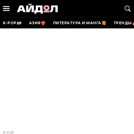
K-POP
АЗИЯ
ЛИТЕРАТУРА И МАНГА
ТРЕНДЫ
K-POP