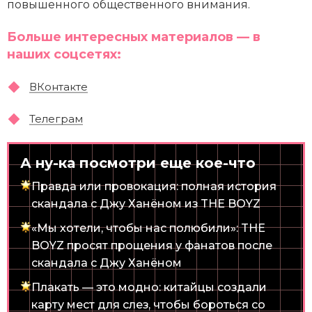
повышенного общественного внимания.
Больше интересных материалов — в
наших соцсетях:
ВКонтакте
Телеграм
А ну-ка посмотри еще кое-что
Правда или провокация: полная история
скандала с Джу Ханёном из THE BOYZ
«Мы хотели, чтобы нас полюбили»: THE
BOYZ просят прощения у фанатов после
скандала с Джу Ханёном
Плакать — это модно: китайцы создали
карту мест для слез, чтобы бороться со