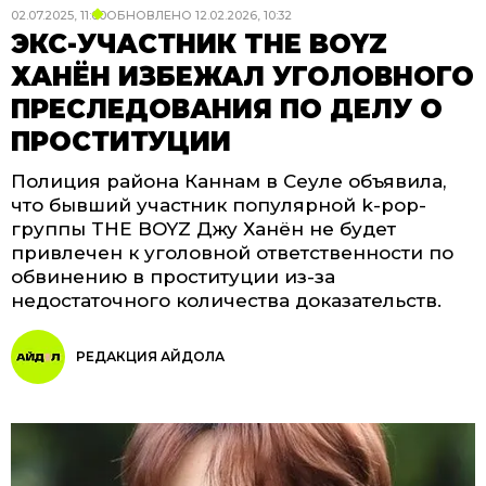
02.07.2025, 11:00
ОБНОВЛЕНО
12.02.2026, 10:32
ЭКС-УЧАСТНИК THE BOYZ
ХАНЁН ИЗБЕЖАЛ УГОЛОВНОГО
ПРЕСЛЕДОВАНИЯ ПО ДЕЛУ О
ПРОСТИТУЦИИ
Полиция района Каннам в Сеуле объявила,
что бывший участник популярной k-pop-
группы THE BOYZ Джу Ханён не будет
привлечен к уголовной ответственности по
обвинению в проституции из-за
недостаточного количества доказательств.
РЕДАКЦИЯ АЙДОЛА