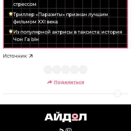
стрессом
Триллер «Паразиты» признан лучшим
фильмом XXI века
Из популярной актрисы в таксиста: история
Чон Га Ын
Источник
Поделиться