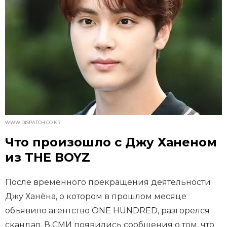
WWW.DISPATCH.CO.KR
Что произошло с Джу Ханеном
из THE BOYZ
После временного прекращения деятельности
Джу Ханёна, о котором в прошлом месяце
объявило агентство ONE HUNDRED, разгорелся
скандал. В СМИ появились сообщения о том, что