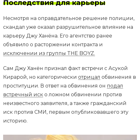
Последствия для карьеры
Несмотря на оправдательное решение полиции,
скандал уже оказал разрушительное влияние на
карьеру Джу Ханёна. Его агентство ранее
объявило о расторжении контракта и
исключении из группы THE BOYZ.
Сам Джу Ханён признал факт встречи с Асукой
Кирарой, но категорически
отрицал
обвинения в
проституции. В ответ на обвинения он
подал
встречный иск
о ложном обвинении против
неизвестного заявителя, а также гражданский
иск против СМИ, первым опубликовавшего эту
историю.