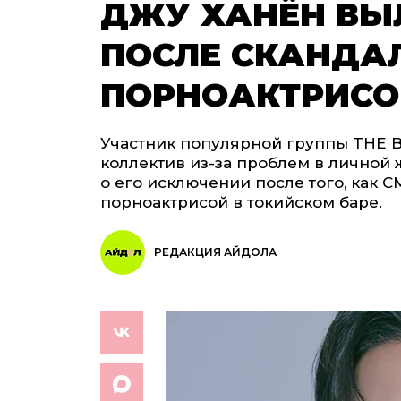
ДЖУ ХАНЁН ВЫЛ
ПОСЛЕ СКАНДА
ПОРНОАКТРИСО
Участник популярной группы THE 
коллектив из-за проблем в личной
о его исключении после того, как 
порноактрисой в токийском баре.
РЕДАКЦИЯ АЙДОЛА