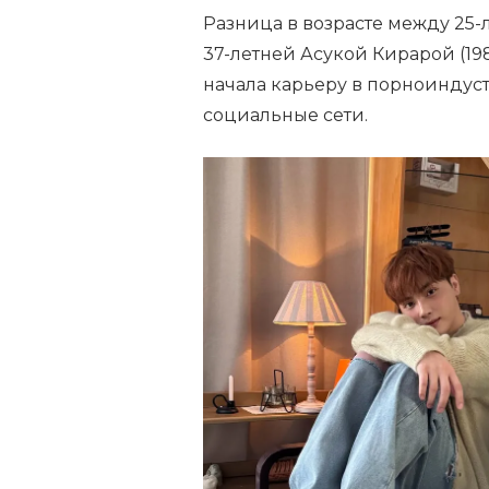
Разница в возрасте между 25-
37-летней Асукой Кирарой (198
начала карьеру в порноиндуст
социальные сети.