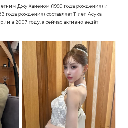
летним Джу Ханёном (1999 года рождения) и
8 года рождения) составляет 11 лет. Асука
рии в 2007 году, а сейчас активно ведёт