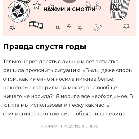
НАЖМИ И СМОТРИ
Правда спустя годы
Только через десять с лишним лет артистка
решила прояснить ситуацию. «Были даже споры
о том, как именно я носила нижнее белье,
некоторые говорили: "А может, она вообще
ничего не носила?" Я носила все необходимое. В
клипе мы использовали леску как часть
стилистического трюка», — объяснила певица.
РЕКЛАМА – ПРОДОЛЖЕНИЕ НИЖЕ