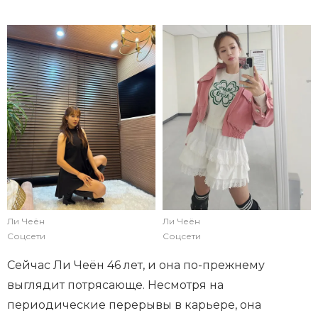
Ли Чеён
Ли Чеён
Соцсети
Соцсети
Сейчас Ли Чеён 46 лет, и она по-прежнему
выглядит потрясающе. Несмотря на
периодические перерывы в карьере, она