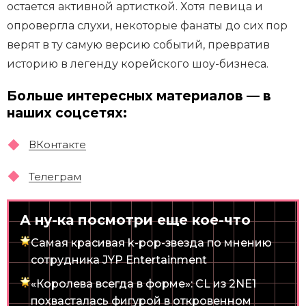
остается активной артисткой. Хотя певица и
опровергла слухи, некоторые фанаты до сих пор
верят в ту самую версию событий, превратив
историю в легенду корейского шоу-бизнеса.
Больше интересных материалов — в
наших соцсетях:
ВКонтакте
Телеграм
А ну-ка посмотри еще кое-что
Самая красивая k-pop-звезда по мнению
сотрудника JYP Entertainment
«Королева всегда в форме»: CL из 2NE1
похвасталась фигурой в откровенном