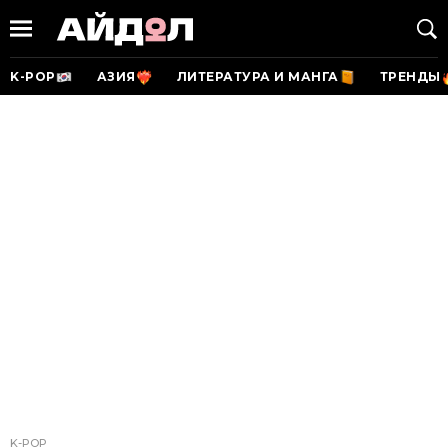
K-POP
АЗИЯ
ЛИТЕРАТУРА И МАНГА
ТРЕНДЫ
K-POP