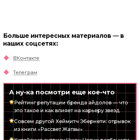
Больше интересных материалов — в
наших соцсетях:
ВКонтакте
Телеграм
А ну-ка посмотри еще кое-что
Рейтинг репутации бренда айдолов — что
это такое и как влияет на карьеру звезд
Совсем другой Хеймитч Эбернети: отрывок
из книги «Рассвет Жатвы»