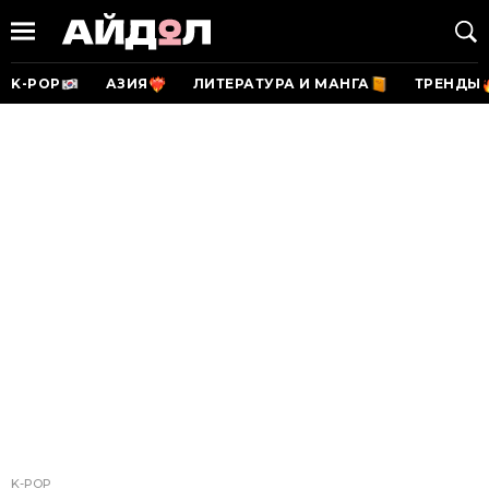
K-POP
АЗИЯ
ЛИТЕРАТУРА И МАНГА
ТРЕНДЫ
K-POP