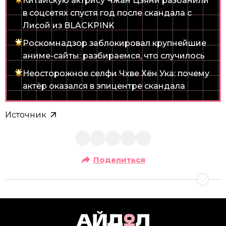
Китайскую актрису Чжан Цзяни разбанили
в соцсетях спустя год после скандала с
Лисой из BLACKPINK
Роскомнадзор заблокировал крупнейшие
аниме-сайты: разбираемся, что случилось
Неосторожное селфи Чхве Хён Ука: почему
актёр оказался в эпицентре скандала
Источник
Поделиться