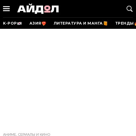
K-POP
АЗИЯ
ЛИТЕРАТУРА И МАНГА
ТРЕНДЫ
АНИМЕ, СЕРИАЛЫ И КИНО