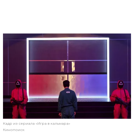
Кадр из сериала «Игра в кальмара»
Кинопоиск