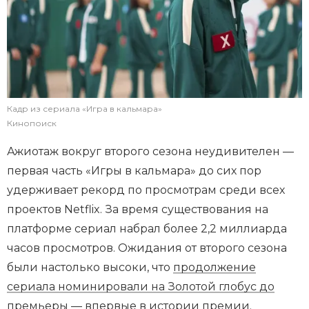
Кадр из сериала «Игра в кальмара»
Кинопоиск
Ажиотаж вокруг второго сезона неудивителен —
первая часть «Игры в кальмара» до сих пор
удерживает рекорд по просмотрам среди всех
проектов Netflix. За время существования на
платформе сериал набрал более 2,2 миллиарда
часов просмотров. Ожидания от второго сезона
были настолько высоки, что
продолжение
сериала номинировали на Золотой глобус до
премьеры
— впервые в истории премии.