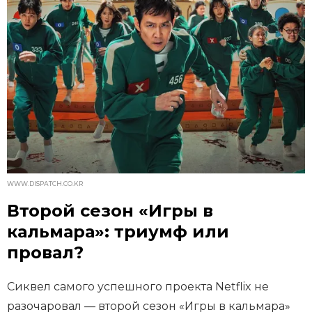
WWW.DISPATCH.CO.KR
Второй сезон «Игры в
кальмара»: триумф или
провал?
Сиквел самого успешного проекта Netflix не
разочаровал — второй сезон «Игры в кальмара»