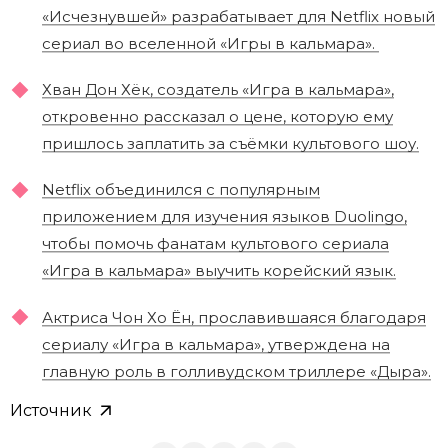
«Исчезнувшей» разрабатывает для Netflix новый
сериал во вселенной «Игры в кальмара».
Хван Дон Хёк, создатель «Игра в кальмара»,
откровенно рассказал о цене, которую ему
пришлось заплатить за съёмки культового шоу.
Netflix объединился с популярным
приложением для изучения языков Duolingo,
чтобы помочь фанатам культового сериала
«Игра в кальмара» выучить корейский язык.
Актриса Чон Хо Ён, прославившаяся благодаря
сериалу «Игра в кальмара», утверждена на
главную роль в голливудском триллере «Дыра».
Источник