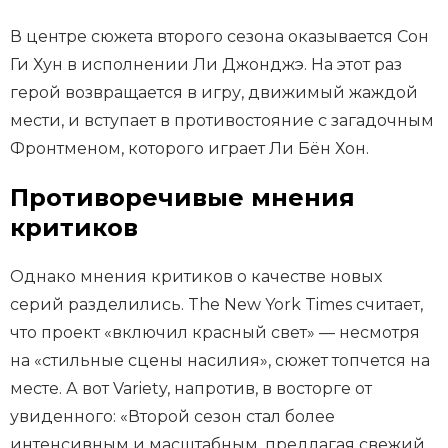
В центре сюжета второго сезона оказывается Сон
Ги Хун в исполнении Ли Джонджэ. На этот раз
герой возвращается в игру, движимый жаждой
мести, и вступает в противостояние с загадочным
Фронтменом, которого играет Ли Бён Хон.
Противоречивые мнения
критиков
Однако мнения критиков о качестве новых
серий разделились. The New York Times считает,
что проект «включил красный свет» — несмотря
на «стильные сцены насилия», сюжет топчется на
месте. А вот Variety, напротив, в восторге от
увиденного: «Второй сезон стал более
интенсивным и масштабным, предлагая свежий