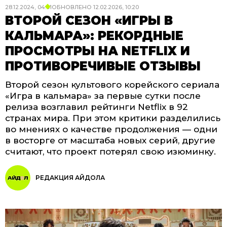
28.12.2024, 04:01
ОБНОВЛЕНО
12.02.2026, 10:20
ВТОРОЙ СЕЗОН «ИГРЫ В
КАЛЬМАРА»: РЕКОРДНЫЕ
ПРОСМОТРЫ НА NETFLIX И
ПРОТИВОРЕЧИВЫЕ ОТЗЫВЫ
Второй сезон культового корейского сериала
«Игра в кальмара» за первые сутки после
релиза возглавил рейтинги Netflix в 92
странах мира. При этом критики разделились
во мнениях о качестве продолжения — одни
в восторге от масштаба новых серий, другие
считают, что проект потерял свою изюминку.
РЕДАКЦИЯ АЙДОЛА