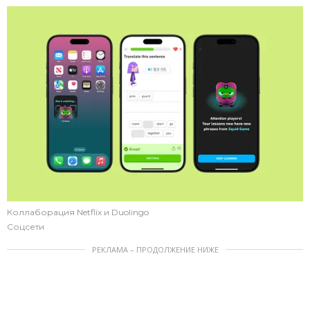
Коллаборация Netflix и Duolingo
Соцсети
РЕКЛАМА – ПРОДОЛЖЕНИЕ НИЖЕ