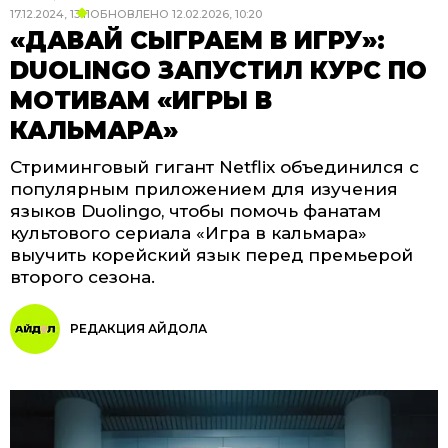
17.12.2024, 13:11
ОБНОВЛЕНО
12.02.2026, 10:20
«ДАВАЙ СЫГРАЕМ В ИГРУ»:
DUOLINGO ЗАПУСТИЛ КУРС ПО
МОТИВАМ «ИГРЫ В
КАЛЬМАРА»
Стриминговый гигант Netflix объединился с
популярным приложением для изучения
языков Duolingo, чтобы помочь фанатам
культового сериала «Игра в кальмара»
выучить корейский язык перед премьерой
второго сезона.
РЕДАКЦИЯ АЙДОЛА