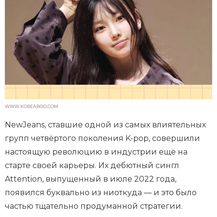
WWW.KOREABOO.COM
NewJeans, ставшие одной из самых влиятельных
групп четвёртого поколения K-pop, совершили
настоящую революцию в индустрии ещё на
старте своей карьеры. Их дебютный сингл
Attention, выпущенный в июле 2022 года,
появился буквально из ниоткуда — и это было
частью тщательно продуманной стратегии.