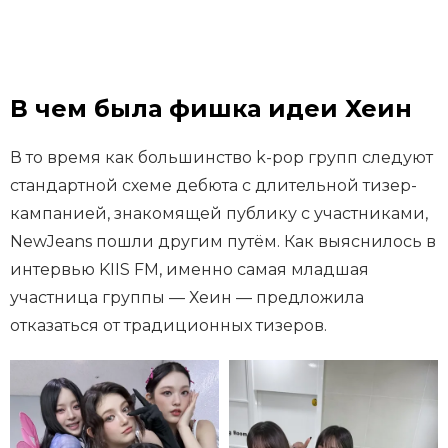
В чем была фишка идеи Хеин
В то время как большинство k-pop групп следуют
стандартной схеме дебюта с длительной тизер-
кампанией, знакомящей публику с участниками,
NewJeans пошли другим путём. Как выяснилось в
интервью KIIS FM, именно самая младшая
участница группы — Хеин — предложила
отказаться от традиционных тизеров.