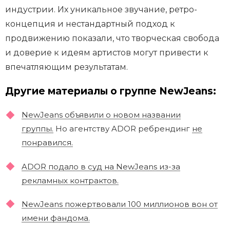
индустрии. Их уникальное звучание, ретро-
концепция и нестандартный подход к
продвижению показали, что творческая свобода
и доверие к идеям артистов могут привести к
впечатляющим результатам.
Другие материалы о группе NewJeans:
NewJeans объявили о новом названии
группы.
Но агентству ADOR ребрендинг
не
понравился.
ADOR подало в суд на NewJeans из-за
рекламных контрактов.
NewJeans пожертвовали 100 миллионов вон от
имени фандома.