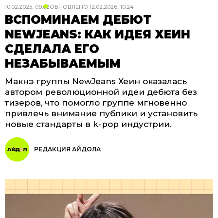
10.02.2025, 09:02
ОБНОВЛЕНО
12.02.2026, 10:24
ВСПОМИНАЕМ ДЕБЮТ
NEWJEANS: КАК ИДЕЯ ХЕИН
СДЕЛАЛА ЕГО
НЕЗАБЫВАЕМЫМ
Макнэ группы NewJeans Хеин оказалась
автором революционной идеи дебюта без
тизеров, что помогло группе мгновенно
привлечь внимание публики и установить
новые стандарты в k-pop индустрии.
РЕДАКЦИЯ АЙДОЛА