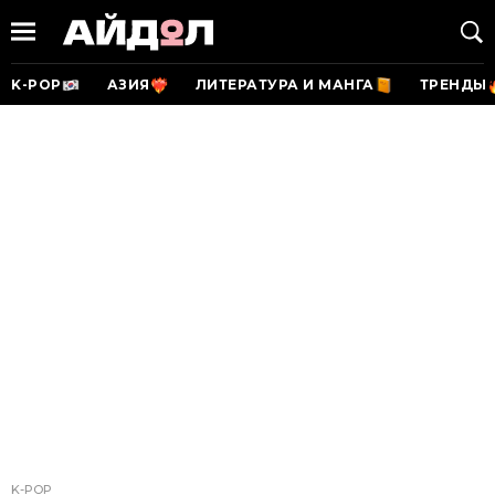
K-POP
АЗИЯ
ЛИТЕРАТУРА И МАНГА
ТРЕНДЫ
K-POP