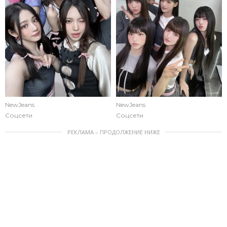
NewJeans
NewJeans
Соцсети
Соцсети
РЕКЛАМА – ПРОДОЛЖЕНИЕ НИЖЕ