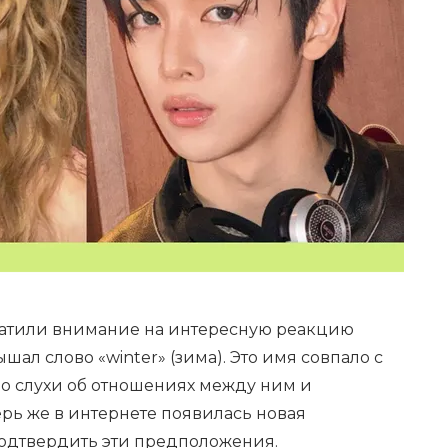
ратили внимание на интересную реакцию
ышал слово «winter» (зима). Это имя совпало с
ло слухи об отношениях между ним и
ерь же в интернете появилась новая
одтвердить эти предположения.