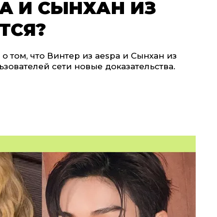
PA И СЫНХАН ИЗ
ТСЯ?
о том, что Винтер из aespa и Сынхан из
льзователей сети новые доказательства.