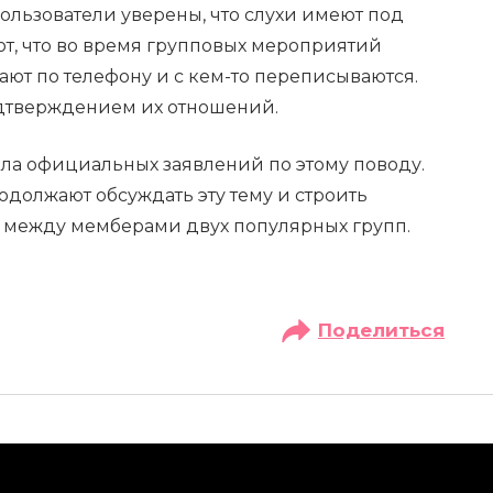
ользователи уверены, что слухи имеют под
ют, что во время групповых мероприятий
ют по телефону и с кем-то переписываются.
одтверждением их отношений.
ала официальных заявлений по этому поводу.
должают обсуждать эту тему и строить
т между мемберами двух популярных групп.
Поделиться