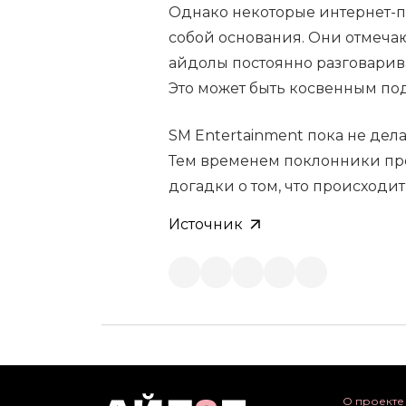
Однако некоторые интернет-п
собой основания. Они отмеча
айдолы постоянно разговарива
Это может быть косвенным п
SM Entertainment пока не дел
Тем временем поклонники про
догадки о том, что происходи
Источник
О проекте