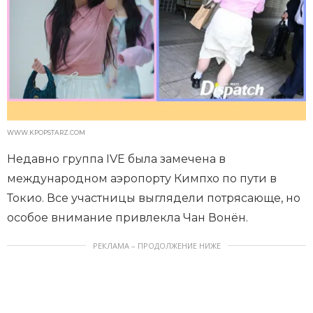
WWW.KPOPSTARZ.COM
Недавно группа IVE была замечена в
международном аэропорту Кимпхо по пути в
Токио. Все участницы выглядели потрясающе, но
особое внимание привлекла Чан Вонён.
РЕКЛАМА – ПРОДОЛЖЕНИЕ НИЖЕ