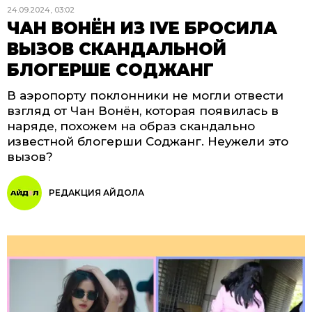
24.09.2024, 03:02
ЧАН ВОНЁН ИЗ IVE БРОСИЛА
ВЫЗОВ СКАНДАЛЬНОЙ
БЛОГЕРШЕ СОДЖАНГ
В аэропорту поклонники не могли отвести
взгляд от Чан Вонён, которая появилась в
наряде, похожем на образ скандально
известной блогерши Соджанг. Неужели это
вызов?
РЕДАКЦИЯ АЙДОЛА