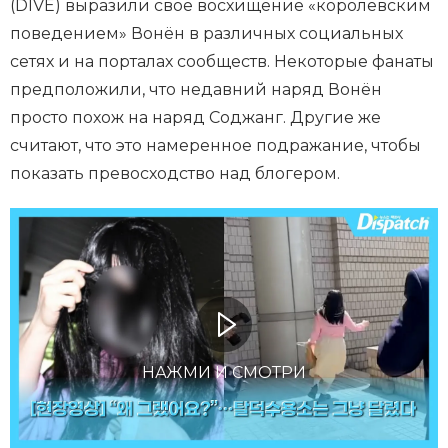
(DIVE) выразили своё восхищение «королевским
поведением» Вонён в различных социальных
сетях и на порталах сообществ. Некоторые фанаты
предположили, что недавний наряд Вонён
просто похож на наряд Соджанг. Другие же
считают, что это намеренное подражание, чтобы
показать превосходство над блогером.
НАЖМИ И СМОТРИ