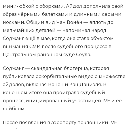
мини-юбкой с оборками. Айдол дополнила свой
образ чёрными балетками и длинными серыми
носками. Общий вид Чан Вонён — вплоть до
мельчайших деталей — напоминал наряд
Соджанг ещё в мае, когда она стала объектом
внимания СМИ после судебного процесса в
Центральном районном суде Сеула.
Соджанг — скандальная блогерша, которая
публиковала оскорбительные видео о множестве
айдолов, включая Вонён и Кан Даниэля. В
конечном итоге она проиграла судебный
процесс, инициированный участницей IVE и её
лейблом.
После появления в аэропорту поклонники IVE