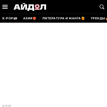
K-POP
АЗИЯ
ЛИТЕРАТУРА И МАНГА
ТРЕНДЫ
K-POP