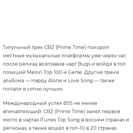
Титульный трек CBZ (Prime Time) покорил
местные музыкальные платформы уже через час
после релиза, возглавив чарт Bugs и войдя в топ
позиций Melon Top 100 и Genie. Другие треки
альбома — Happy Alone и Love Song — также
попали в сотню лучших.
Международный успех BSS не менее
впечатляющий: CBZ (Prime Time) занял первое
место в чартах iTunes Top Song в восьми странах и
регионах, а также вошёл в топ-10 в 20 странах.