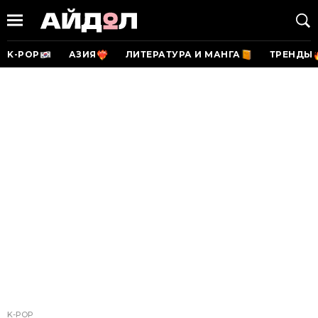
K-POP
АЗИЯ
ЛИТЕРАТУРА И МАНГА
ТРЕНДЫ
K-POP