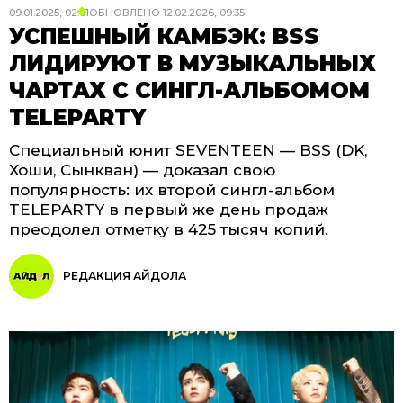
09.01.2025, 02:01
ОБНОВЛЕНО
12.02.2026, 09:35
УСПЕШНЫЙ КАМБЭК: BSS
ЛИДИРУЮТ В МУЗЫКАЛЬНЫХ
ЧАРТАХ С СИНГЛ-АЛЬБОМОМ
TELEPARTY
Специальный юнит SEVENTEEN — BSS (DK,
Хоши, Сынкван) — доказал свою
популярность: их второй сингл-альбом
TELEPARTY в первый же день продаж
преодолел отметку в 425 тысяч копий.
РЕДАКЦИЯ АЙДОЛА