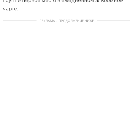
группе первое место в ежедневном альбомном
чарте.
РЕКЛАМА – ПРОДОЛЖЕНИЕ НИЖЕ