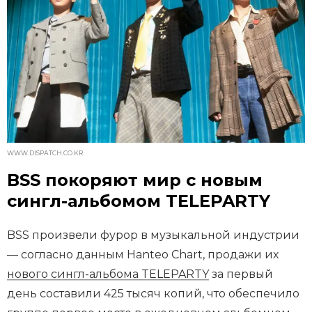
WWW.DISPATCH.CO.KR
BSS покоряют мир с новым
сингл-альбомом TELEPARTY
BSS произвели фурор в музыкальной индустрии
— согласно данным Hanteo Chart, продажи их
нового сингл-альбома TELEPARTY
за первый
день составили 425 тысяч копий, что обеспечило