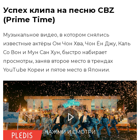
Успех клипа на песню CBZ
(Prime Time)
Музыкальное видео, в котором снялись
известные актёры Ом Чон Хва, Чон Ён Джу, Каль
Со Вон и Мун Сан Хун, быстро набирает
просмотры, заняв второе место в трендах
YouTube Кореи и пятое место в Японии.
НАЖМИ И СМОТРИ