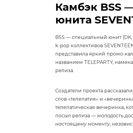
Камбэк BSS 
юнита SEVEN
BSS — специальный юнит (DK,
k-pop коллективов SEVENTEEN
представила яркий промо-кал
названием TELEPARTY, намека
релиза.
Создатели проекта рассказали
слов «телепатия» и «вечеринк
телепатическая вечеринка, ко
посыл релиза —
молодость дос
настоящему моменту, независ