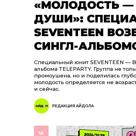
«МОЛОДОСТЬ — 
ДУШИ»: СПЕЦИ
SEVENTEEN ВОЗ
СИНГЛ-АЛЬБОМ
Специальный юнит SEVENTEEN — BSS
альбома TELEPARTY. Группа не тол
промоушена, но и поделилась глубо
молодость определяется не возраст
и сейчас.
РЕДАКЦИЯ АЙДОЛА