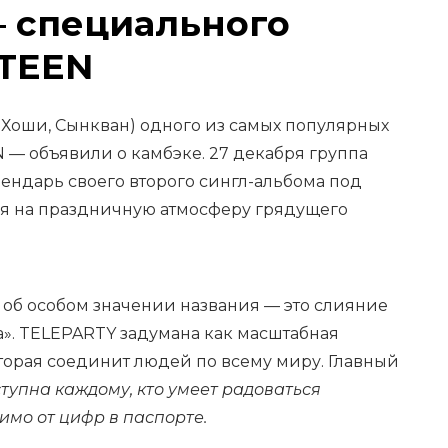
— специального
TEEN
 Хоши, Сынкван) одного из самых популярных
 — объявили о камбэке. 27 декабря группа
ендарь своего второго сингл-альбома под
я на праздничную атмосферу грядущего
 об особом значении названия — это слияние
а». TELEPARTY задумана как масштабная
торая соединит людей по всему миру. Главный
тупна каждому, кто умеет радоваться
имо от цифр в паспорте.