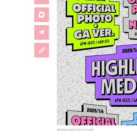
WWW.DISPATCH.CO.KR