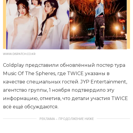
WWW.DISPATCH.CO.KR
Coldplay представили обновлённый постер тура
Music Of The Spheres, где TWICE указаны в
качестве специальных гостей. JYP Entertainment,
агентство группы, 1 ноября подтвердило эту
информацию, отметив, что детали участия TWICE
всё ещё обсуждаются.
РЕКЛАМА – ПРОДОЛЖЕНИЕ НИЖЕ