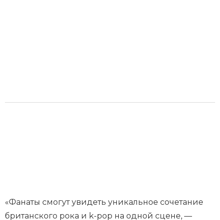
«Фанаты смогут увидеть уникальное сочетание
британского рока и k-pop на одной сцене, —