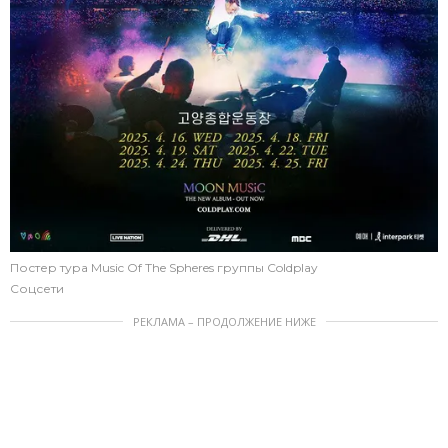
Постер тура Music Of The Spheres группы Coldplay
Соцсети
РЕКЛАМА – ПРОДОЛЖЕНИЕ НИЖЕ