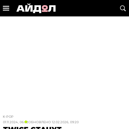
K-POP
01.11.2024, 06:02
ОБНОВЛЕНО
12.02.2026, 09:20