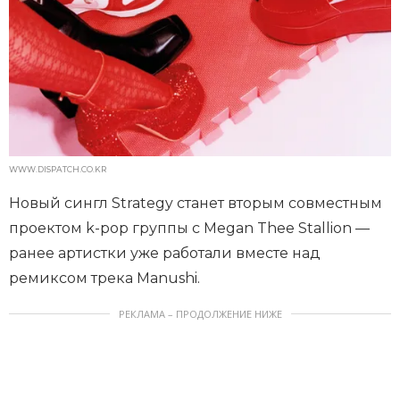
WWW.DISPATCH.CO.KR
Новый сингл Strategy станет вторым совместным
проектом k-pop группы с Megan Thee Stallion —
ранее артистки уже работали вместе над
ремиксом трека Manushi.
РЕКЛАМА – ПРОДОЛЖЕНИЕ НИЖЕ