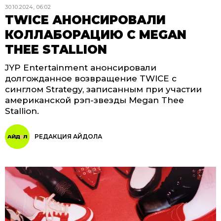
30.10.2024, 06:02
TWICE АНОНСИРОВАЛИ
КОЛЛАБОРАЦИЮ С MEGAN
THEE STALLION
JYP Entertainment анонсировали
долгожданное возвращение TWICE с
синглом Strategy, записанным при участии
американской рэп-звезды Megan Thee
Stallion.
РЕДАКЦИЯ АЙДОЛА