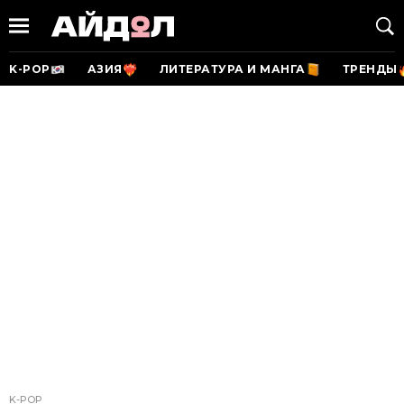
K-POP
АЗИЯ
ЛИТЕРАТУРА И МАНГА
ТРЕНДЫ
K-POP