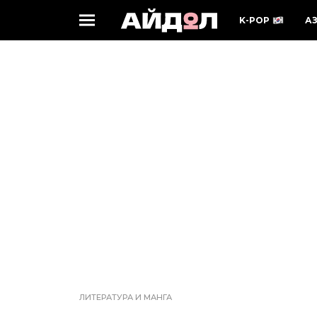
K-POP
А
ЛИТЕРАТУРА И МАНГА