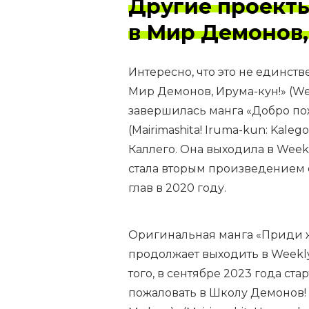
Другие проект
в Мир Демонов,
Интересно, что это не единст
Мир Демонов, Ирума-кун!» (We
завершилась манга «Добро пож
(Mairimashita! Iruma-kun: Kal
Каллего. Она выходила в Week
стала вторым произведением 
глав в 2020 году.
Оригинальная манга «Приди ж
продолжает выходить в Weekly
того, в сентябре 2023 года с
пожаловать в Школу Демонов!