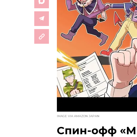
IMAGE VIA AMAZON JAPAN
Спин-офф «М