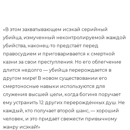
«В этом захватывающем исэкай серийный
убийца, измученный неконтролируемой жаждой
убийства, наконец-то предстаёт перед
правосудием и приговаривается к смертной
казни за свои преступления. Но его облегчение
длится недолго — убийца перерождается в
другом мире! В новом существовании его
смертоносные навыки используются для
служения высшей цели, когда богиня поручает
ему устранить 12 других перерождённых душ. Не
каждый, кто получает второй шанс, — хороший
человек, и это придаёт свежести привычному
жанру исэкай!»