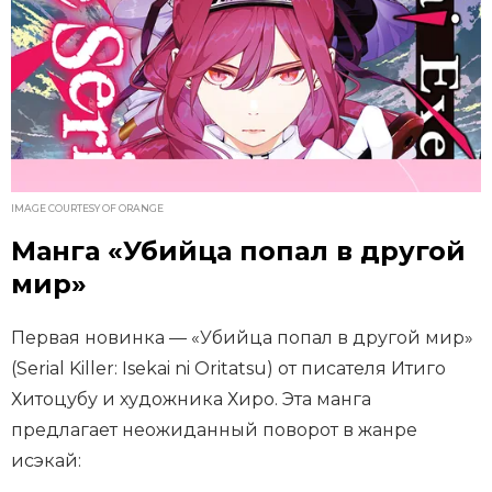
IMAGE COURTESY OF ORANGE
Манга «Убийца попал в другой
мир»
Первая новинка — «Убийца попал в другой мир»
(Serial Killer: Isekai ni Oritatsu) от писателя Итиго
Хитоцубу и художника Хиро. Эта манга
предлагает неожиданный поворот в жанре
исэкай: