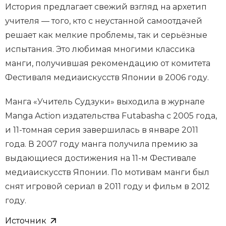
История предлагает свежий взгляд на архетип
учителя — того, кто с неустанной самоотдачей
решает как мелкие проблемы, так и серьёзные
испытания. Это любимая многими классика
манги, получившая рекомендацию от комитета
Фестиваля медиаискусств Японии в 2006 году.
Манга «Учитель Судзуки» выходила в журнале
Manga Action издательства Futabasha с 2005 года,
и 11-томная серия завершилась в январе 2011
года. В 2007 году манга получила премию за
выдающиеся достижения на 11-м Фестивале
медиаискусств Японии. По мотивам манги был
снят игровой сериал в 2011 году и фильм в 2012
году.
Источник