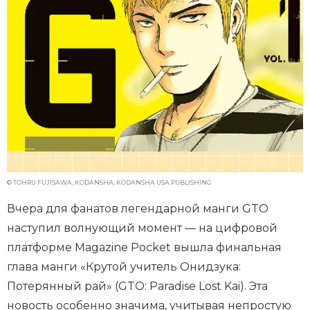
© TOHRU FUJISAWA, KODANSHA, KODANSHA USA PUBLISHING
Вчера для фанатов легендарной манги GTO
наступил волнующий момент — на цифровой
платформе Magazine Pocket вышла финальная
глава манги «Крутой учитель Онидзука:
Потерянный рай» (GTO: Paradise Lost Kai). Эта
новость особенно значима, учитывая непростую