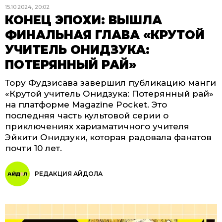
15.10.2024, 20:02
КОНЕЦ ЭПОХИ: ВЫШЛА
ФИНАЛЬНАЯ ГЛАВА «КРУТОЙ
УЧИТЕЛЬ ОНИДЗУКА:
ПОТЕРЯННЫЙ РАЙ»
Тору Фудзисава завершил публикацию манги
«Крутой учитель Онидзука: Потерянный рай»
на платформе Magazine Pocket. Это
последняя часть культовой серии о
приключениях харизматичного учителя
Эйкити Онидзуки, которая радовала фанатов
почти 10 лет.
РЕДАКЦИЯ АЙДОЛА