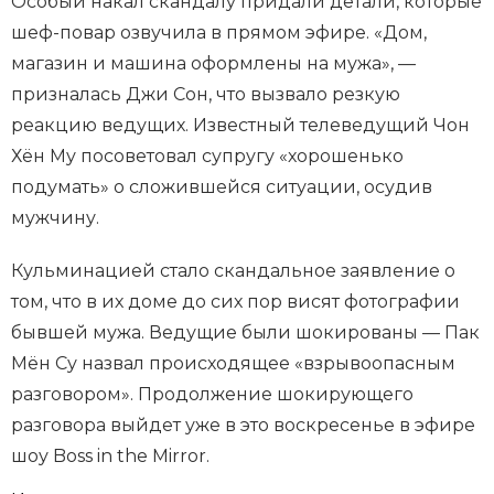
Особый накал скандалу придали детали, которые
шеф-повар озвучила в прямом эфире. «Дом,
магазин и машина оформлены на мужа», —
призналась Джи Сон, что вызвало резкую
реакцию ведущих. Известный телеведущий Чон
Хён Му посоветовал супругу «хорошенько
подумать» о сложившейся ситуации, осудив
мужчину.
Кульминацией стало скандальное заявление о
том, что в их доме до сих пор висят фотографии
бывшей мужа. Ведущие были шокированы — Пак
Мён Су назвал происходящее «взрывоопасным
разговором». Продолжение шокирующего
разговора выйдет уже в это воскресенье в эфире
шоу Boss in the Mirror.