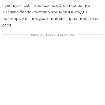
чувствуем себя прекрасно». Это откровение
вызвало беспокойство у зрителей в студии,
некоторые из них усомнились в правдивости её
слов.
РЕКЛАМА – ПРОДОЛЖЕНИЕ НИЖЕ