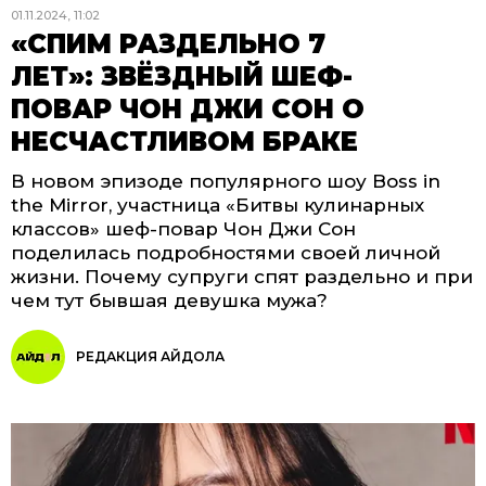
01.11.2024, 11:02
«СПИМ РАЗДЕЛЬНО 7
ЛЕТ»: ЗВЁЗДНЫЙ ШЕФ-
ПОВАР ЧОН ДЖИ СОН О
НЕСЧАСТЛИВОМ БРАКЕ
В новом эпизоде популярного шоу Boss in
the Mirror, участница «Битвы кулинарных
классов» шеф-повар Чон Джи Сон
поделилась подробностями своей личной
жизни. Почему супруги спят раздельно и при
чем тут бывшая девушка мужа?
РЕДАКЦИЯ АЙДОЛА