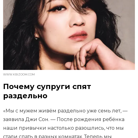
WWW.KBIZOOM.COM
Почему супруги спят
раздельно
«Мы с мужем живём раздельно уже семь лет, —
заявила Джи Сон. — После рождения ребёнка
наши привычки настолько разошлись, что мы
стали спать в разных комнатах. Теперь мы