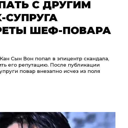
ПАТЬ С ДРУГИМ
-СУПРУГА
РЕТЫ ШЕФ-ПОВАРА
ан Сын Вон попал в эпицентр скандала,
ть его репутацию. После публикации
пруги повар внезапно исчез из поля