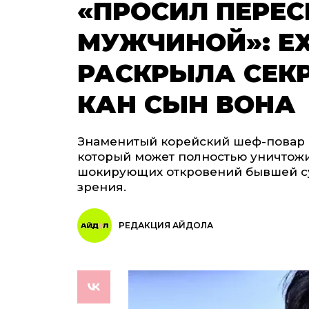
«ПРОСИЛ ПЕРЕС
МУЖЧИНОЙ»: EX
РАСКРЫЛА СЕК
КАН СЫН ВОНА
Знаменитый корейский шеф-повар К
который может полностью уничтожи
шокирующих откровений бывшей су
зрения.
РЕДАКЦИЯ АЙДОЛА