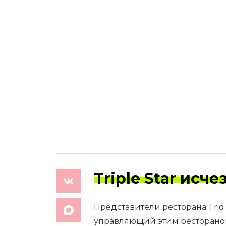
Triple Star исч
Представители ресторана Trid
управляющий этим рестораном