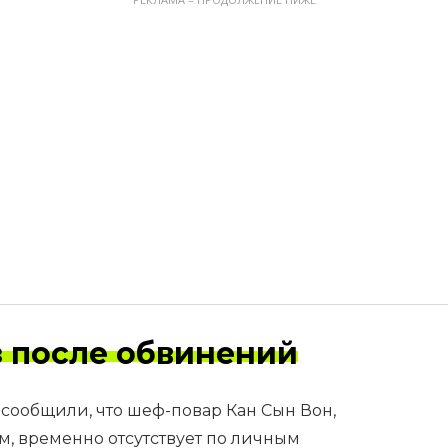
ез после обвинений
 сообщили, что шеф-повар Кан Сын Вон,
, временно отсутствует по личным