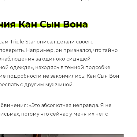
ния Кан Сын Вона
м Triple Star описал детали своего
поверить. Например, он признался, что тайно
онаблюдения за одиноко сидящей
ной одежде», находясь в тёмной подсобке
ие подробности не закончились: Кан Сын Вон
ереспать с другим мужчиной.
бвинения: «Это абсолютная неправда. Я не
исьмах, потому что сейчас у меня их нет с