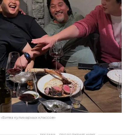
у «Битва кулинарных классов»
РЕКЛАМА – ПРОДОЛЖЕНИЕ НИЖЕ