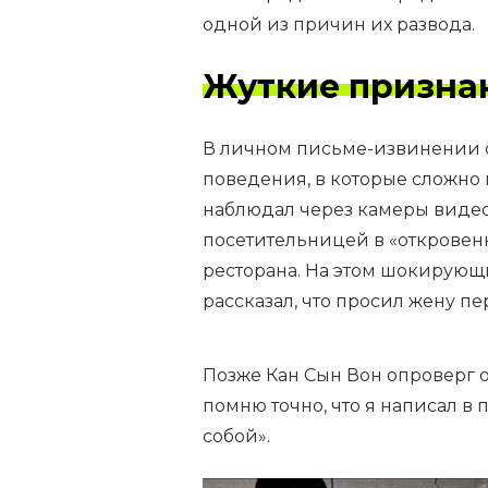
одной из причин их развода.
Жуткие призна
В личном письме-извинении са
поведения, в которые сложно 
наблюдал через камеры виде
посетительницей в «откровен
ресторана. На этом шокирующ
рассказал, что просил жену п
Позже Кан Сын Вон опроверг о
помню точно, что я написал в п
собой».