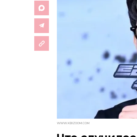
WWW.KBIZOOM.COM