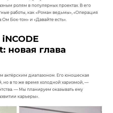
зным ролям в популярных проектах. В его
ные работы, как «Роман ведьмы», «Операция
 Ом Бок-тон» и «Давайте есть».
и iNCODE
: новая глава
м актёрским диапазоном. Его юношеская
, но в то же время холодной харизмой, —
нтства. — Мы планируем оказывать ему
звитии карьеры».