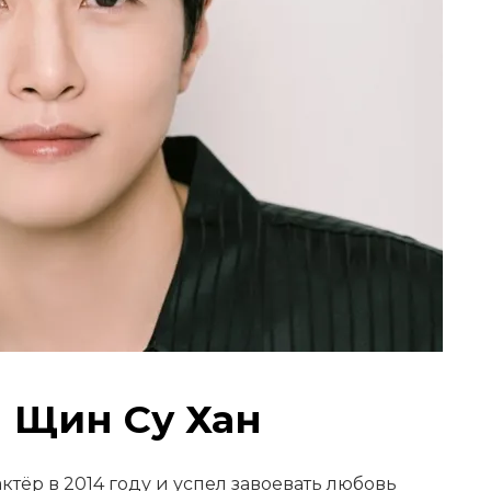
 Щин Су Хан
ктёр в 2014 году и успел завоевать любовь