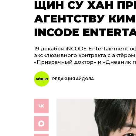
ЩИН СУ ХАН ПР
АГЕНТСТВУ КИ
INCODE ENTERT
19 декабря iNCODE Entertainment 
эксклюзивного контракта с актёро
«Призрачный доктор» и «Дневник п
РЕДАКЦИЯ АЙДОЛА