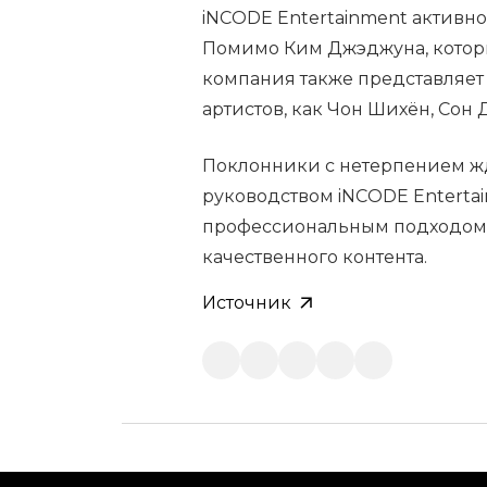
iNCODE Entertainment активно
Помимо Ким Джэджуна, которы
компания также представляет
артистов, как Чон Шихён, Сон 
Поклонники с нетерпением жд
руководством iNCODE Entertai
профессиональным подходом 
качественного контента.
Источник