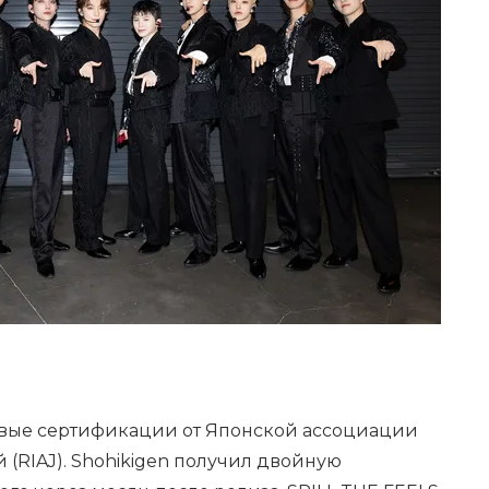
овые сертификации от Японской ассоциации
(RIAJ). Shohikigen получил двойную