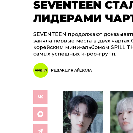
SEVENTEEN СТ
ЛИДЕРАМИ ЧАРТ
SEVENTEEN продолжают доказывать
заняла первые места в двух чартах 
корейским мини-альбомом SPILL THE
самых успешных k-pop-групп.
РЕДАКЦИЯ АЙДОЛА