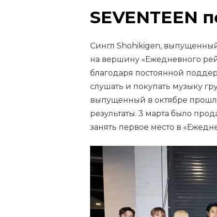
SEVENTEEN п
Сингл Shohikigen, выпущенны
на вершину «Ежедневного рейт
благодаря постоянной поддер
слушать и покупать музыку гр
выпущенный в октябре прошло
результаты. 3 марта было прод
занять первое место в «Ежедн