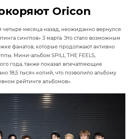
окоряют Oricon
й четыре месяца назад, неожиданно вернулся
инга синглов» 3 марта. Это стало возможным
жке фанатов, которые продолжают активно
уппы. Мини-альбом SPILL THE FEELS,
го года, также показал впечатляющие
ано 18,5 тысяч копий, что позволило альбому
евном рейтинге альбомов».