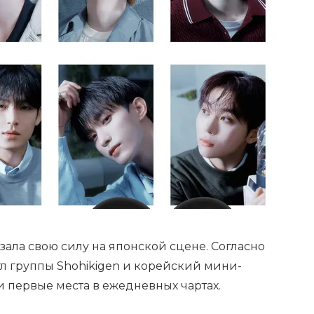
ала свою силу на японской сцене. Согласно
л группы Shohikigen и корейский мини-
и первые места в ежедневных чартах.