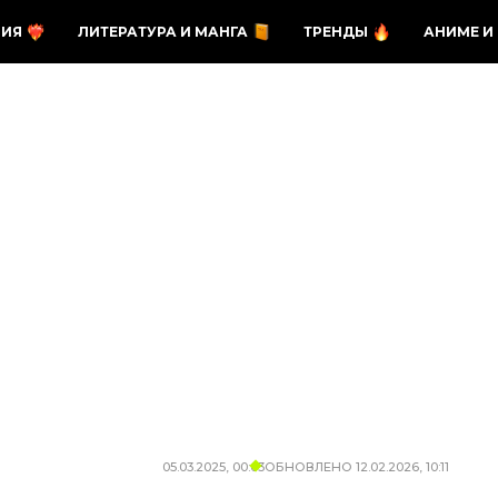
ЗИЯ
ЛИТЕРАТУРА И МАНГА
ТРЕНДЫ
АНИМЕ И
05.03.2025, 00:03
ОБНОВЛЕНО
12.02.2026, 10:11