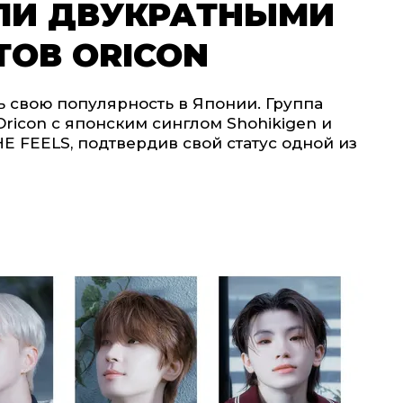
АЛИ ДВУКРАТНЫМИ
ОВ ORICON
 свою популярность в Японии. Группа
Oricon с японским синглом Shohikigen и
 FEELS, подтвердив свой статус одной из