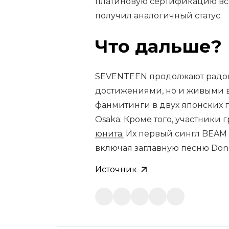
платиновую сертификацию всег
получил аналогичный статус.
Что дальше?
SEVENTEEN продолжают радов
достижениями, но и живыми в
фанмитинги в двух японских го
Osaka. Кроме того, участники
юнита.
Их первый сингл BEAM в
включая заглавную песню Don
Источник