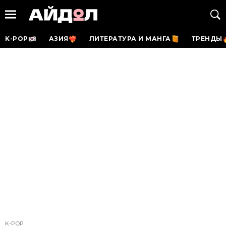
K-POP
АЗИЯ
ЛИТЕРАТУРА И МАНГА
ТРЕНДЫ
K-POP