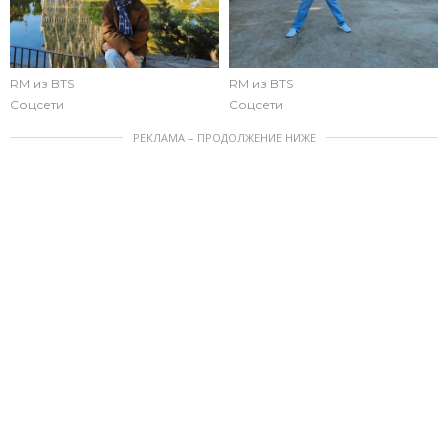
RM из BTS
RM из BTS
Соцсети
Соцсети
РЕКЛАМА – ПРОДОЛЖЕНИЕ НИЖЕ