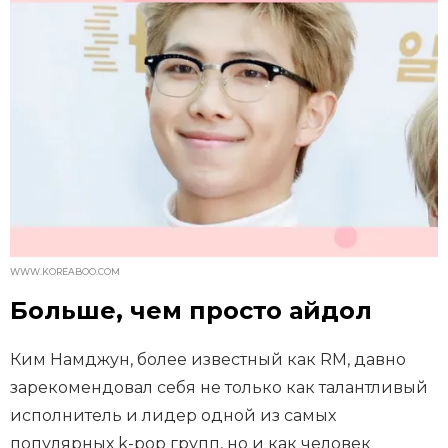
WWW.KOREABOO.COM
Больше, чем просто айдол
Ким Намджун, более известный как RM, давно
зарекомендовал себя не только как талантливый
исполнитель и лидер одной из самых
популярных k-pop групп, но и как человек