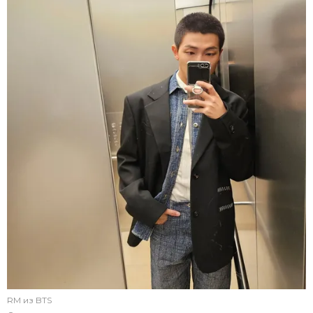
RM из BTS