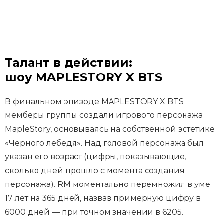
Талант в действии:
шоу MAPLESTORY X BTS
В финальном эпизоде MAPLESTORY X BTS
мемберы группы создали игрового персонажа
MapleStory, основываясь на собственной эстетике
«Черного лебедя». Над головой персонажа был
указан его возраст (цифры, показывающие,
сколько дней прошло с момента создания
персонажа). RM моментально перемножил в уме
17 лет на 365 дней, назвав примерную цифру в
6000 дней — при точном значении в 6205.