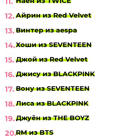
Наён из TWICE
Айрин из Red Velvet
Винтер из aespa
Хоши из SEVENTEEN
Джой из Red Velvet
Джису из BLACKPINK
Вону из SEVENTEEN
Лиса из BLACKPINK
Джуён из THE BOYZ
RM из BTS