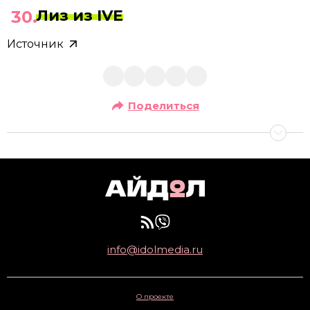
Лиз из IVE
Источник
Поделиться
info@idolmedia.ru
О проекте