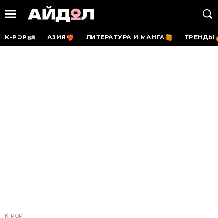
K-POP
АЗИЯ
ЛИТЕРАТУРА И МАНГА
ТРЕНДЫ
K-POP