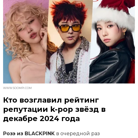
WWW.SOOMPI.COM
Кто возглавил рейтинг
репутации k-pop звёзд в
декабре 2024 года
Розэ из BLACKPINK
в очередной раз