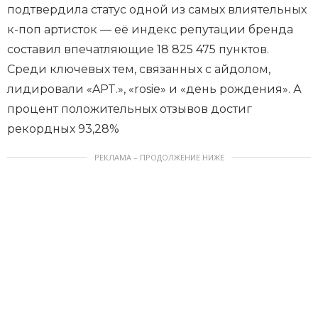
подтвердила статус одной из самых влиятельных
к-поп артисток — её индекс репутации бренда
составил впечатляющие 18 825 475 пунктов.
Среди ключевых тем, связанных с айдолом,
лидировали «APT.», «rosie» и «день рождения». А
процент положительных отзывов достиг
рекордных 93,28%
РЕКЛАМА – ПРОДОЛЖЕНИЕ НИЖЕ