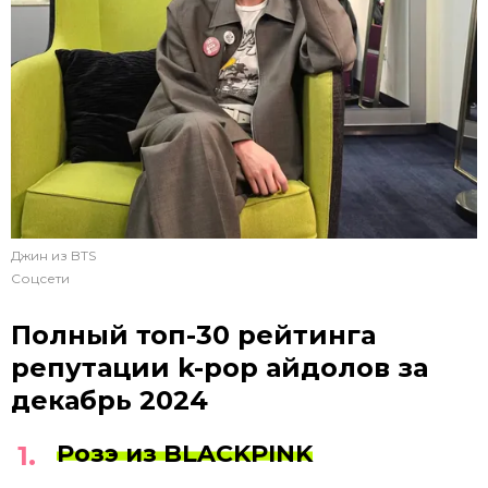
Джин из BTS
Соцсети
Полный топ-30 рейтинга
репутации k-pop айдолов за
декабрь 2024
Розэ из BLACKPINK