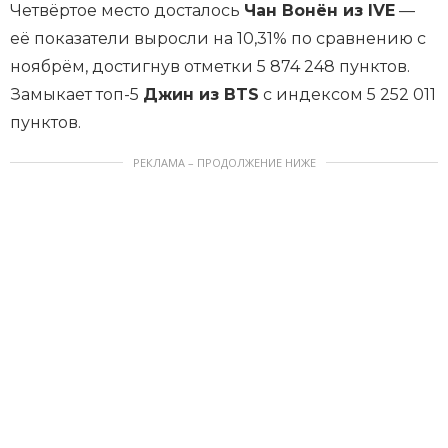
Четвёртое место досталось
Чан Вонён из IVE
—
её показатели выросли на 10,31% по сравнению с
ноябрём, достигнув отметки 5 874 248 пунктов.
Замыкает топ-5
Джин из BTS
с индексом 5 252 011
пунктов.
РЕКЛАМА – ПРОДОЛЖЕНИЕ НИЖЕ