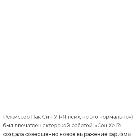
Режиссёр Пак Син У («Я псих, но это нормально»)
был впечатлён актёрской работой: «Сон Хе Гё
создала совершенно новое выражение харизмы