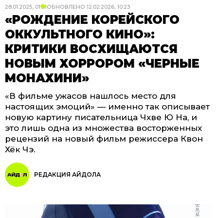
28.01.2025, 01:01
ОБНОВЛЕНО
12.02.2026, 10:23
«РОЖДЕНИЕ КОРЕЙСКОГО
ОККУЛЬТНОГО КИНО»:
КРИТИКИ ВОСХИЩАЮТСЯ
НОВЫМ ХОРРОРОМ «ЧЕРНЫЕ
МОНАХИНИ»
«В фильме ужасов нашлось место для
настоящих эмоций» — именно так описывает
новую картину писательница Чхве Ю На, и
это лишь одна из множества восторженных
рецензий на новый фильм режиссера Квон
Хёк Чэ.
РЕДАКЦИЯ АЙДОЛА