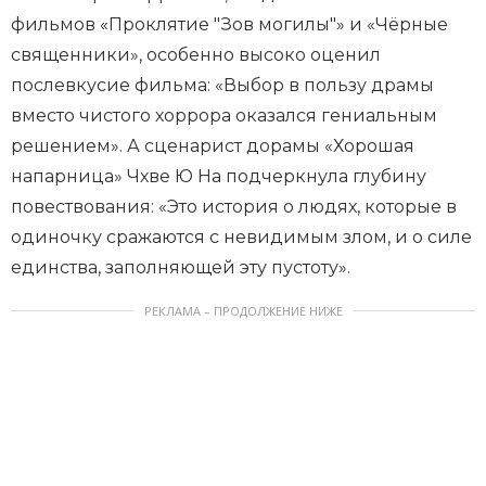
фильмов «Проклятие "Зов могилы"» и «Чёрные
священники», особенно высоко оценил
послевкусие фильма: «Выбор в пользу драмы
вместо чистого хоррора оказался гениальным
решением». А сценарист дорамы «Хорошая
напарница» Чхве Ю На подчеркнула глубину
повествования: «Это история о людях, которые в
одиночку сражаются с невидимым злом, и о силе
единства, заполняющей эту пустоту».
РЕКЛАМА – ПРОДОЛЖЕНИЕ НИЖЕ