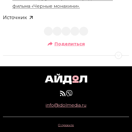
фильма «Черные монахини».
Источник
Поделиться
info@idolmedia.ru
О проекте