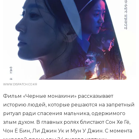
WWW.DISPATCH.CO.KR
Фильм «Черные монахини» рассказывает
историю людей, которые решаются на запретный
ритуал ради спасения мальчика, одержимого
злым духом. В главных ролях блистают Сон Хе Гё,
Чон Ё Бин, Ли Джин Ук и Мун У Джин. С момента