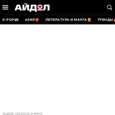
K-POP
АЗИЯ
ЛИТЕРАТУРА И МАНГА
ТРЕНДЫ
АНИМЕ, СЕРИАЛЫ И КИНО