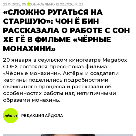
22.01.2025, 09:02
ОБНОВЛЕНО
12.02.2026, 10:23
«СЛОЖНО РУГАТЬСЯ НА
СТАРШУЮ»: ЧОН Ё БИН
РАССКАЗАЛА О РАБОТЕ С СОН
ХЕ ГЁ В ФИЛЬМЕ «ЧЁРНЫЕ
МОНАХИНИ»
20 января в сеульском кинотеатре Megabox
COEX состоялся пресс-показ фильма
«Чёрные монахини». Актёры и создатели
картины поделились подробностями
съёмочного процесса и рассказали об
особенностях работы над нетипичными
образами монахинь.
РЕДАКЦИЯ АЙДОЛА