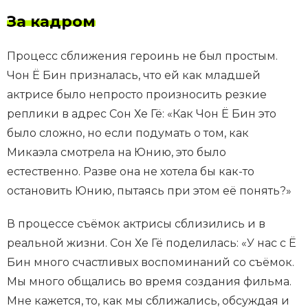
За кадром
Процесс сближения героинь не был простым.
Чон Ё Бин призналась, что ей как младшей
актрисе было непросто произносить резкие
реплики в адрес Сон Хе Гё: «Как Чон Ё Бин это
было сложно, но если подумать о том, как
Микаэла смотрела на Юнию, это было
естественно. Разве она не хотела бы как-то
остановить Юнию, пытаясь при этом её понять?»
В процессе съёмок актрисы сблизились и в
реальной жизни. Сон Хе Гё поделилась: «У нас с Ё
Бин много счастливых воспоминаний со съёмок.
Мы много общались во время создания фильма.
Мне кажется, то, как мы сближались, обсуждая и