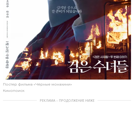
Постер фильма «Чёрные монахини»
Кинопоиск
РЕКЛАМА – ПРОДОЛЖЕНИЕ НИЖЕ