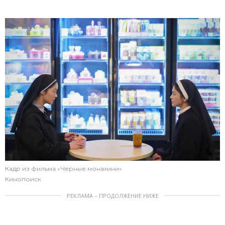
Кадр из фильма «Чёрные монахини»
Кинопоиск
РЕКЛАМА – ПРОДОЛЖЕНИЕ НИЖЕ