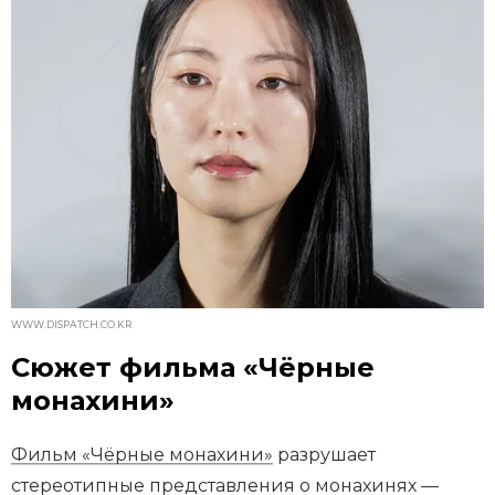
WWW.DISPATCH.CO.KR
Сюжет фильма «Чёрные
монахини»
Фильм «Чёрные монахини»
разрушает
стереотипные представления о монахинях —