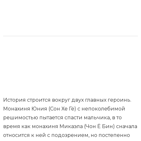
История строится вокруг двух главных героинь.
Монахиня Юния (Сон Хе Гё) с непоколебимой
решимостью пытается спасти мальчика, в то
время как монахиня Микаэла (Чон Ё Бин) сначала
относится к ней с подозрением, но постепенно