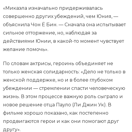
«Микаэла изначально придерживалась
совершенно других убеждений, чем Юния, —
объяснила Чон Ё Бин. — Сначала она испытывает
сильное отторжение, но, наблюдая за
действиями Юнии, в какой-то момент чувствует
желание помочь».
По словам актрисы, героинь объединяет не
только женская солидарность: «Дело не только в
женской поддержке, но и в более глубоком
убеждении — стремлении спасти человеческую
жизнь. В этом процессе важную роль сыграло и
новое решение отца Пауло (Ли Джин Ук). В
фильме хорошо показано, как постепенно
продвигаются герои и как они помогают друг
другу».