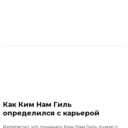
Как Ким Нам Гиль
определился с карьерой
Интересно, что поначалу Ким Нам Гиль думал о