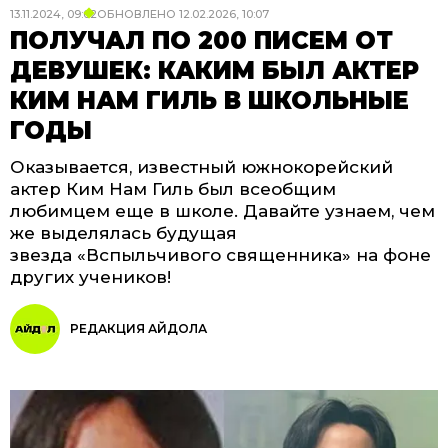
13.11.2024, 09:02
ОБНОВЛЕНО
12.02.2026, 10:07
ПОЛУЧАЛ ПО 200 ПИСЕМ ОТ
ДЕВУШЕК: КАКИМ БЫЛ АКТЕР
КИМ НАМ ГИЛЬ В ШКОЛЬНЫЕ
ГОДЫ
Оказывается, известный южнокорейский
актер Ким Нам Гиль был всеобщим
любимцем еще в школе. Давайте узнаем, чем
же выделялась будущая
звезда «Вспыльчивого священника» на фоне
других учеников!
РЕДАКЦИЯ АЙДОЛА