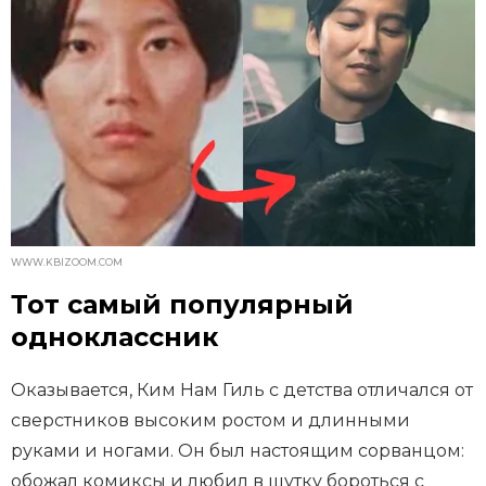
WWW.KBIZOOM.COM
Тот самый популярный
одноклассник
Оказывается, Ким Нам Гиль с детства отличался от
сверстников высоким ростом и длинными
руками и ногами. Он был настоящим сорванцом:
обожал комиксы и любил в шутку бороться с