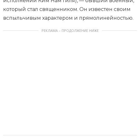
исполнении Ким Нам Гиля), — бывший военный,
который стал священником. Он известен своим
вспыльчивым характером и прямолинейностью.
РЕКЛАМА – ПРОДОЛЖЕНИЕ НИЖЕ