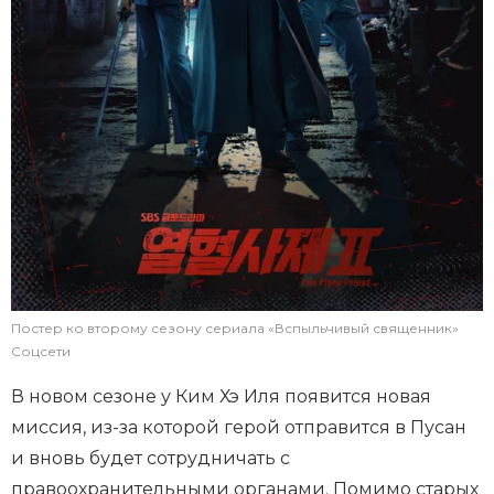
Постер ко второму сезону сериала «Вспыльчивый священник»
Соцсети
В новом сезоне у Ким Хэ Иля появится новая
миссия, из-за которой герой отправится в Пусан
и вновь будет сотрудничать с
правоохранительными органами. Помимо старых