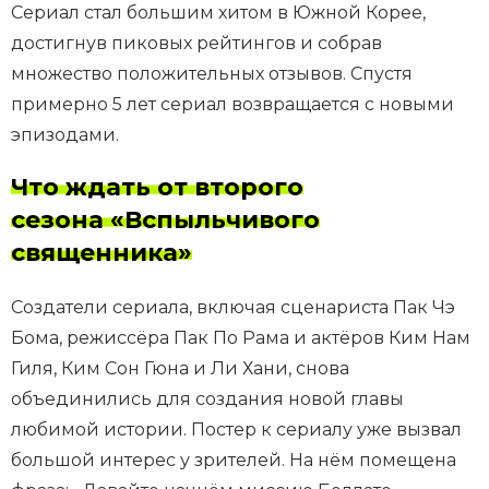
Сериал стал большим хитом в Южной Корее,
достигнув пиковых рейтингов и собрав
множество положительных отзывов. Спустя
примерно 5 лет сериал возвращается с новыми
эпизодами.
Что ждать от второго
сезона «Вспыльчивого
священника»
Создатели сериала, включая сценариста Пак Чэ
Бома, режиссёра Пак По Рама и актёров Ким Нам
Гиля, Ким Сон Гюна и Ли Хани, снова
объединились для создания новой главы
любимой истории. Постер к сериалу уже вызвал
большой интерес у зрителей. На нём помещена