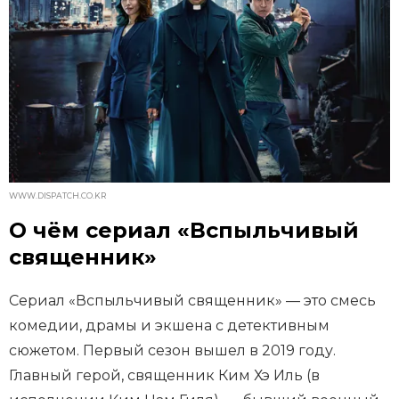
WWW.DISPATCH.CO.KR
О чём сериал «Вспыльчивый
священник»
Сериал «Вспыльчивый священник» — это смесь
комедии, драмы и экшена с детективным
сюжетом. Первый сезон вышел в 2019 году.
Главный герой, священник Ким Хэ Иль (в