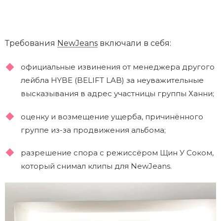
Требования
NewJeans
включали в себя:
официальные извинения от менеджера другого
лейбла HYBE (BELIFT LAB) за неуважительные
высказывания в адрес участницы группы Ханни;
оценку и возмещение ущерба, причинённого
группе из-за продвижения альбома;
разрешение спора с режиссёром Щин У Соком,
который снимал клипы для NewJeans.