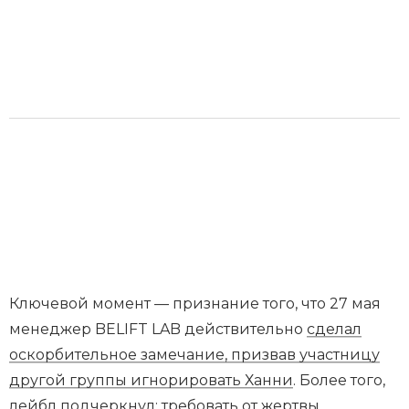
Ключевой момент — признание того, что 27 мая
менеджер BELIFT LAB действительно
сделал
оскорбительное замечание, призвав участницу
другой группы игнорировать Ханни
. Более того,
лейбл подчеркнул: требовать от жертвы