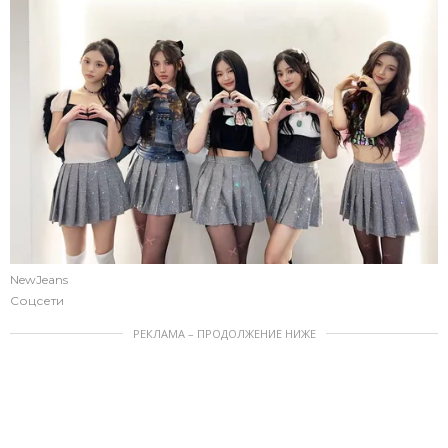
NewJeans
Соцсети
РЕКЛАМА – ПРОДОЛЖЕНИЕ НИЖЕ