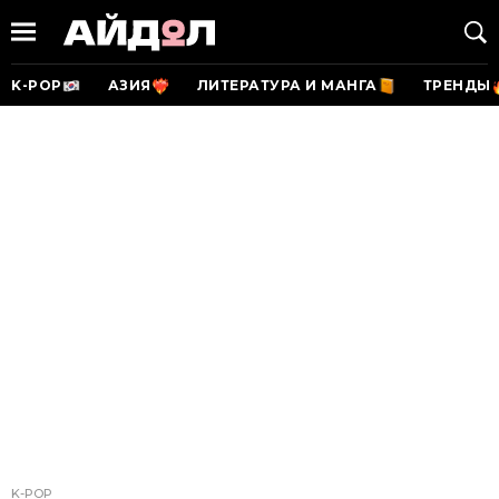
K-POP
АЗИЯ
ЛИТЕРАТУРА И МАНГА
ТРЕНДЫ
K-POP