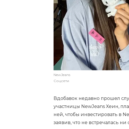
NewJeans
Соцсети
Вдобавок недавно прошел слух
участницы NewJeans Хеин, пл
ней, чтобы инвестировать в N
заявив, что не встречалась ни