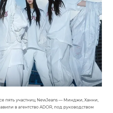
 все пять участниц NewJeans — Минджи, Ханни,
авили в агентство ADOR, под руководством