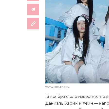
WWW.SOOMPI.COM
13 ноября стало известно, что
Даниэль, Хэрин и Хеин — напр