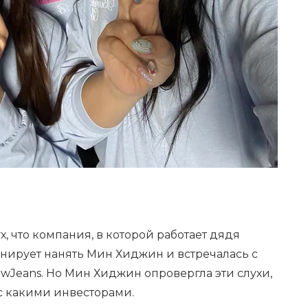
, что компания, в которой работает дядя
анирует нанять Мин Хиджин и встречалась с
ewJeans. Но Мин Хиджин опровергла эти слухи,
 с какими инвесторами.