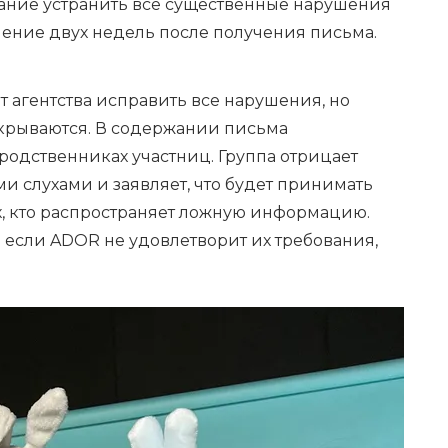
вание устранить все существенные нарушения
чение двух недель после получения письма.
т агентства исправить все нарушения, но
крываются. В содержании письма
родственниках участниц. Группа отрицает
и слухами и заявляет, что будет принимать
, кто распространяет ложную информацию.
 если ADOR не удовлетворит их требования,