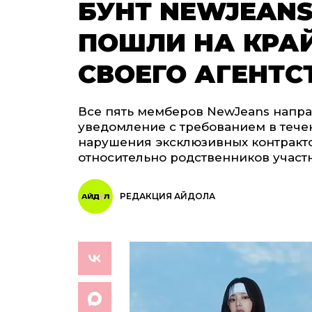
БУНТ NEWJEAN
ПОШЛИ НА КРА
СВОЕГО АГЕНТС
Все пять мемберов NewJeans напра
уведомление с требованием в тече
нарушения эксклюзивных контракто
относительно родственников участ
РЕДАКЦИЯ АЙДОЛА