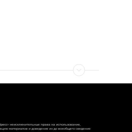
ресс» неисключительные права на использование,
рацию материалов и доведение их до всеобщего сведения