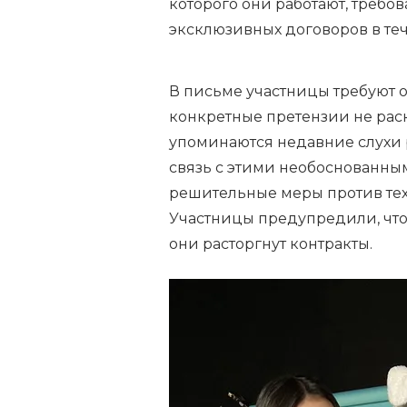
которого они работают, требо
эксклюзивных договоров в те
В письме участницы требуют о
конкретные претензии не рас
упоминаются недавние слухи 
связь с этими необоснованным
решительные меры против тех
Участницы предупредили, что
они расторгнут контракты.