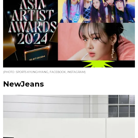
(PHOTO : SPORTS KYUNGHYANG, FACEBOOK, INSTAGRAM)
NewJeans