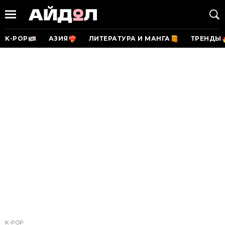
K-POP
АЗИЯ
ЛИТЕРАТУРА И МАНГА
ТРЕНДЫ
K-POP