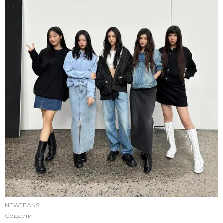
NEWJEANS
Соцсети