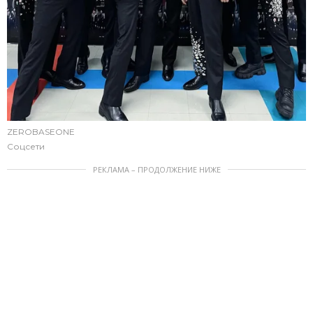
ZEROBASEONE
Соцсети
РЕКЛАМА – ПРОДОЛЖЕНИЕ НИЖЕ