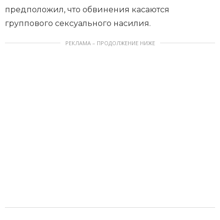
предположил, что обвинения касаются
группового сексуального насилия.
РЕКЛАМА – ПРОДОЛЖЕНИЕ НИЖЕ