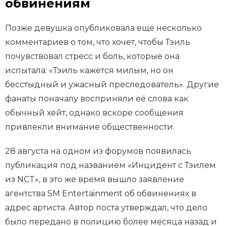
обвинениям
Позже девушка опубликовала ещё несколько
комментариев о том, что хочет, чтобы Тэиль
почувствовал стресс и боль, которые она
испытала: «Тэиль кажется милым, но он
бесстыдный и ужасный преследователь». Другие
фанаты поначалу восприняли её слова как
обычный хейт, однако вскоре сообщения
привлекли внимание общественности.
28 августа на одном из форумов появилась
публикация под названием «Инцидент с Тэилем
из NCT», в это же время вышло заявление
агентства SM Entertainment об обвинениях в
адрес артиста. Автор поста утверждал, что дело
было передано в полицию более месяца назад и