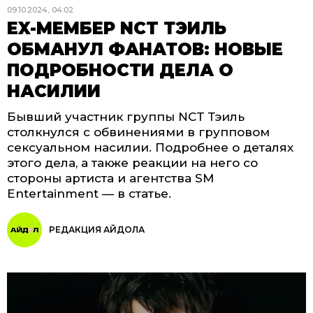
09.10.2024, 04:02
EX-МЕМБЕР NCT ТЭИЛЬ
ОБМАНУЛ ФАНАТОВ: НОВЫЕ
ПОДРОБНОСТИ ДЕЛА О
НАСИЛИИ
Бывший участник группы NCT Тэиль
столкнулся с обвинениями в групповом
сексуальном насилии. Подробнее о деталях
этого дела, а также реакции на него со
стороны артиста и агентства SM
Entertainment — в статье.
РЕДАКЦИЯ АЙДОЛА