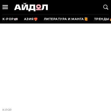
K-POP
АЗИЯ
ЛИТЕРАТУРА И МАНГА
ТРЕНДЫ
K-POP