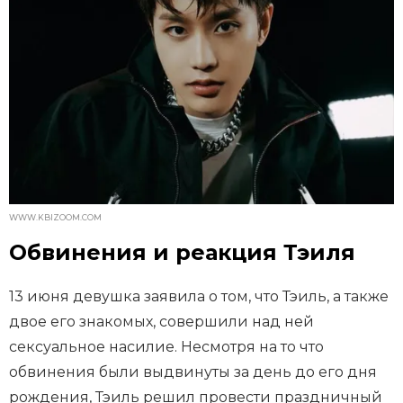
WWW.KBIZOOM.COM
Обвинения и реакция Тэиля
13 июня девушка заявила о том, что Тэиль, а также
двое его знакомых, совершили над ней
сексуальное насилие. Несмотря на то что
обвинения были выдвинуты за день до его дня
рождения, Тэиль решил провести праздничный