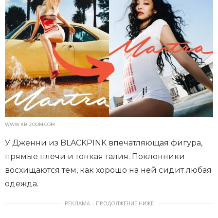
WWW.KBIZOOM.COM
У Дженни из BLACKPINK впечатляющая фигура,
прямые плечи и тонкая талия. Поклонники
восхищаются тем, как хорошо на ней сидит любая
одежда.
РЕКЛАМА – ПРОДОЛЖЕНИЕ НИЖЕ