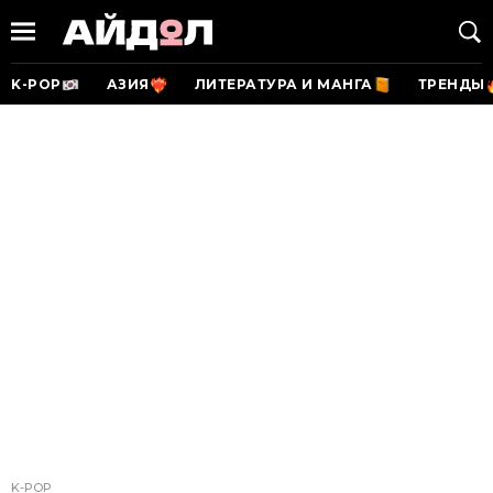
K-POP
АЗИЯ
ЛИТЕРАТУРА И МАНГА
ТРЕНДЫ
K-POP