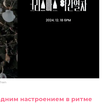
Train
одним настроением в ритме