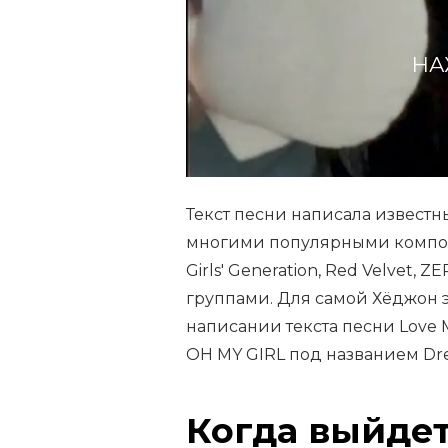
НА
Текст песни написала известн
многими популярными компози
Girls' Generation, Red Velvet
группами. Для самой Хёджон э
написании текста песни Love 
OH MY GIRL под названием Dr
Когда выйдет