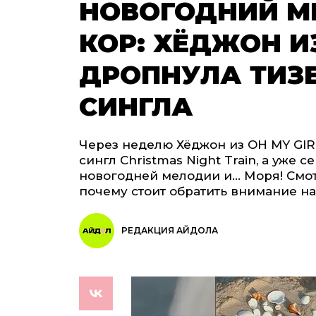
НОВОГОДНИЙ М
КОР: ХЁДЖОН ИЗ
ДРОПНУЛА ТИЗ
СИНГЛА
Через неделю Хёджон из OH MY GIR
сингл Christmas Night Train, а уже 
новогодней мелодии и... Моря! Смо
почему стоит обратить внимание н
РЕДАКЦИЯ АЙДОЛА