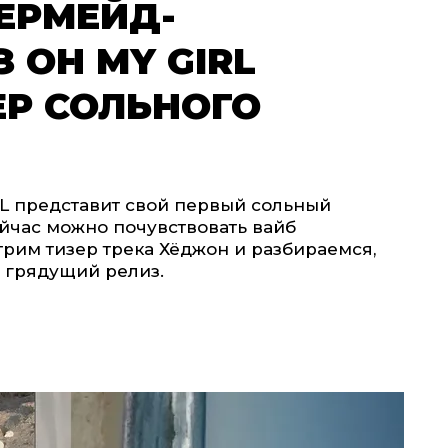
ЕРМЕЙД-
 OH MY GIRL
ЕР СОЛЬНОГО
L представит свой первый сольный
сейчас можно почувствовать вайб
трим тизер трека Хёджон и разбираемся,
а грядущий релиз.