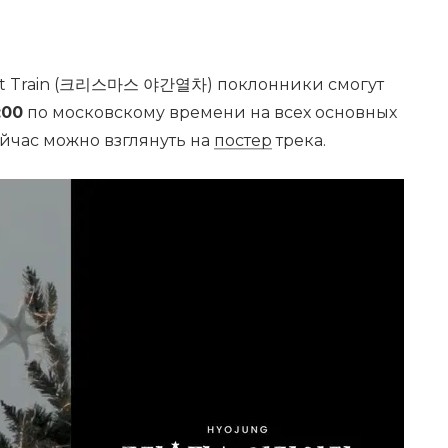
ght Train (크리스마스 야간열차) поклонники смогут
:00
по московскому времени на всех основных
йчас можно взглянуть на
постер
трека.