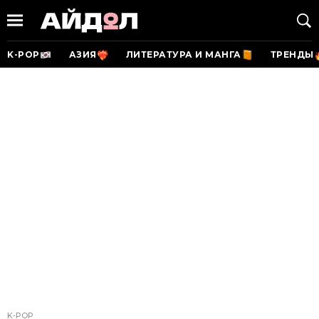
K-POP
АЗИЯ
ЛИТЕРАТУРА И МАНГА
ТРЕНДЫ
K-POP