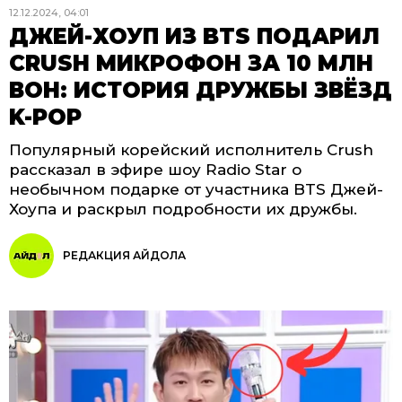
12.12.2024, 04:01
ДЖЕЙ-ХОУП ИЗ BTS ПОДАРИЛ
CRUSH МИКРОФОН ЗА 10 МЛН
ВОН: ИСТОРИЯ ДРУЖБЫ ЗВЁЗД
K-POP
Популярный корейский исполнитель Crush
рассказал в эфире шоу Radio Star о
необычном подарке от участника BTS Джей-
Хоупа и раскрыл подробности их дружбы.
РЕДАКЦИЯ АЙДОЛА