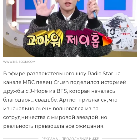
WWW.KBIZOOM.COM
В эфире развлекательного шоу Radio Star на
канале MBC певец Crush поделился историей
дружбы с J-Hope из BTS, которая началась
благодаря... свадьбе. Артист признался, что
изначально очень волновался из-за
сотрудничества с мировой звездой, но
реальность превзошла все ожидания.
РЕКЛАМА – ПРОДОЛЖЕНИЕ НИЖЕ