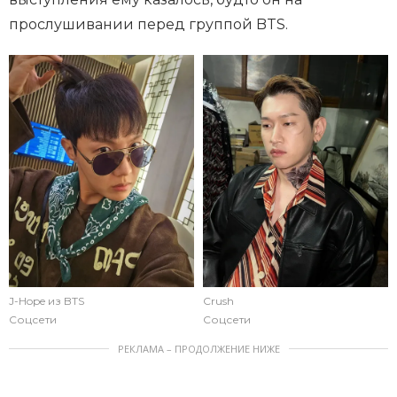
прослушивании перед группой BTS.
J-Hope из BTS
Crush
Соцсети
Соцсети
РЕКЛАМА – ПРОДОЛЖЕНИЕ НИЖЕ