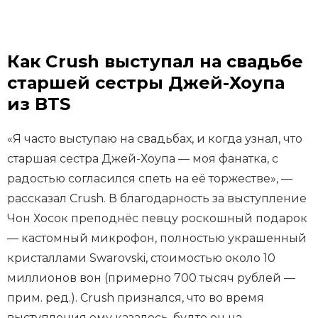
Как Crush выступал на свадьбе
старшей сестры Джей-Хоупа
из BTS
«Я часто выступаю на свадьбах, и когда узнал, что
старшая сестра Джей-Хоупа — моя фанатка, с
радостью согласился спеть на её торжестве», —
рассказал Crush. В благодарность за выступление
Чон Хосок преподнёс певцу роскошный подарок
— кастомный микрофон, полностью украшенный
кристаллами Swarovski, стоимостью около 10
миллионов вон (примерно 700 тысяч рублей —
прим. ред.). Crush признался, что во время
выступления ему казалось, будто он на