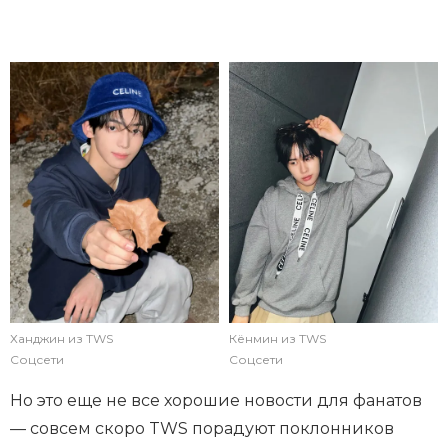
Ханджин из TWS
Кёнмин из TWS
Соцсети
Соцсети
Но это еще не все хорошие новости для фанатов
— совсем скоро TWS порадуют поклонников