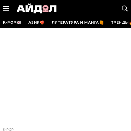
K-POP
АЗИЯ
ЛИТЕРАТУРА И МАНГА
ТРЕНДЫ
K-POP