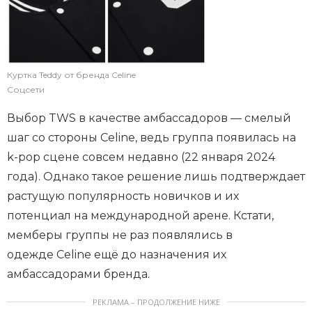
Куртка Teddy от бренда Celine
Соцсети
Выбор TWS в качестве амбассадоров — смелый
шаг со стороны Celine, ведь группа появилась на
k-pop сцене совсем недавно (22 января 2024
года). Однако такое решение лишь подтверждает
растущую популярность новичков и их
потенциал на международной арене. Кстати,
мемберы группы не раз появлялись в
одежде Celine ещё до назначения их
амбассадорами бренда.
РЕКЛАМА – ПРОДОЛЖЕНИЕ НИЖЕ