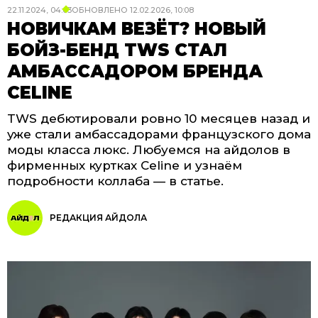
22.11.2024, 04:03
ОБНОВЛЕНО
12.02.2026, 10:08
НОВИЧКАМ ВЕЗЁТ? НОВЫЙ
БОЙЗ-БЕНД TWS СТАЛ
АМБАССАДОРОМ БРЕНДА
CELINE
TWS дебютировали ровно 10 месяцев назад и
уже стали амбассадорами французского дома
моды класса люкс. Любуемся на айдолов в
фирменных куртках Celine и узнаём
подробности коллаба — в статье.
РЕДАКЦИЯ АЙДОЛА