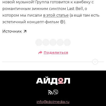
новой музыкой! Группа готовится к камбеку с
романтичным зимним синглом Last Bell, о
котором мы писали
в этой статье
(а ещё там есть
эстетичный концепт-фильм 😍).
Источник
Поделиться
info@idolmedia.ru