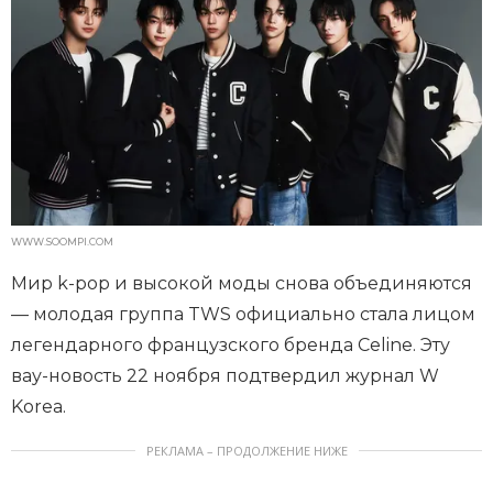
WWW.SOOMPI.COM
Мир k-pop и высокой моды снова объединяются
— молодая группа TWS официально стала лицом
легендарного французского бренда Celine. Эту
вау-новость 22 ноября подтвердил журнал W
Korea.
РЕКЛАМА – ПРОДОЛЖЕНИЕ НИЖЕ