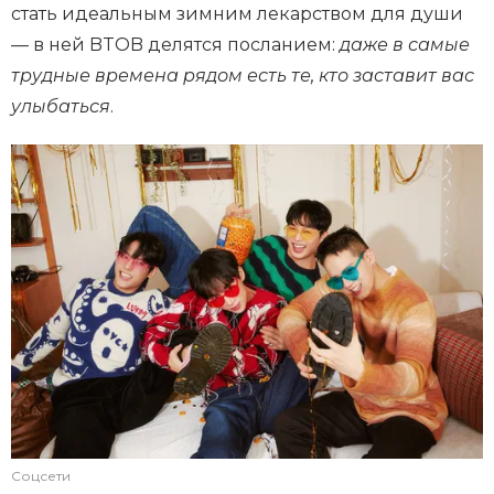
стать идеальным зимним лекарством для души
— в ней BTOB делятся посланием:
даже в самые
трудные времена рядом есть те, кто заставит вас
улыбаться
.
Соцсети