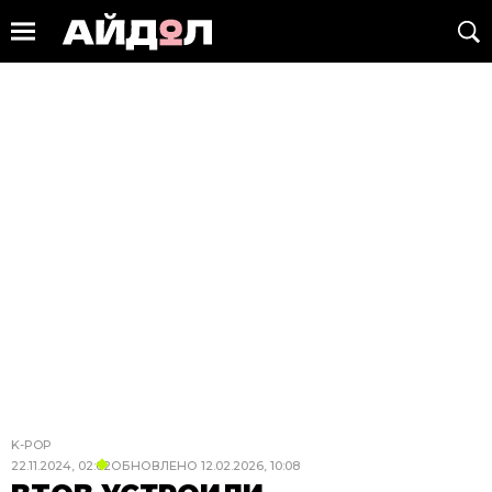
K-POP
22.11.2024, 02:02
ОБНОВЛЕНО
12.02.2026, 10:08