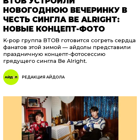
BTOB УСТРОИЛИ
НОВОГОДНЮЮ ВЕЧЕРИНКУ В
ЧЕСТЬ СИНГЛА BE ALRIGHT:
НОВЫЕ КОНЦЕПТ-ФОТО
K-pop группа BTOB готовится согреть сердца
фанатов этой зимой — айдолы представили
праздничную концепт-фотосессию
грядущего сингла Be Alright.
РЕДАКЦИЯ АЙДОЛА