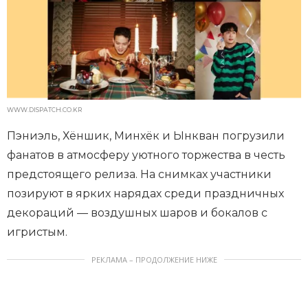
WWW.DISPATCH.CO.KR
Пэниэль, Хёншик, Минхёк и Ынкван погрузили
фанатов в атмосферу уютного торжества в честь
предстоящего релиза. На снимках участники
позируют в ярких нарядах среди праздничных
декораций — воздушных шаров и бокалов с
игристым.
РЕКЛАМА – ПРОДОЛЖЕНИЕ НИЖЕ