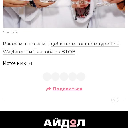
Соцсети
Ранее мы писали о
дебютном сольном туре The
Wayfarer Ли Чансоба из BTOB
.
Источник
Поделиться