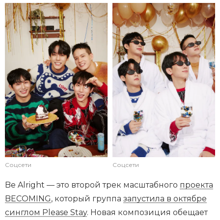
Соцсети
Соцсети
Be Alright — это второй трек масштабного
проекта
BECOMING
, который группа
запустила в октябре
синглом Please Stay
. Новая композиция обещает