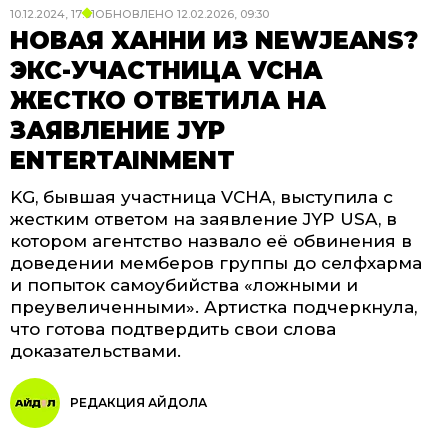
10.12.2024, 17:01
ОБНОВЛЕНО
12.02.2026, 09:30
НОВАЯ ХАННИ ИЗ NEWJEANS?
ЭКС-УЧАСТНИЦА VCHA
ЖЕСТКО ОТВЕТИЛА НА
ЗАЯВЛЕНИЕ JYP
ENTERTAINMENT
KG, бывшая участница VCHA, выступила с
жестким ответом на заявление JYP USA, в
котором агентство назвало её обвинения в
доведении мемберов группы до селфхарма
и попыток самоубийства «ложными и
преувеличенными». Артистка подчеркнула,
что готова подтвердить свои слова
доказательствами.
РЕДАКЦИЯ АЙДОЛА