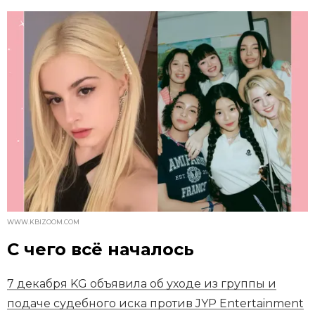
WWW.KBIZOOM.COM
С чего всё началось
7 декабря KG объявила об уходе из группы и
подаче судебного иска против JYP Entertainment