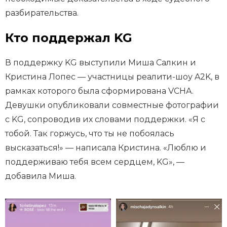
разбирательства.
Кто поддержал KG
В поддержку KG выступили Миша Салкин и
Кристина Лопес — участницы реалити-шоу A2K, в
рамках которого была сформирована VCHA.
Девушки опубликовали совместные фотографии
с KG, сопроводив их словами поддержки. «Я с
тобой. Так горжусь, что ты не побоялась
высказаться!» — написала Кристина. «Люблю и
поддерживаю тебя всем сердцем, KG», —
добавила Миша.