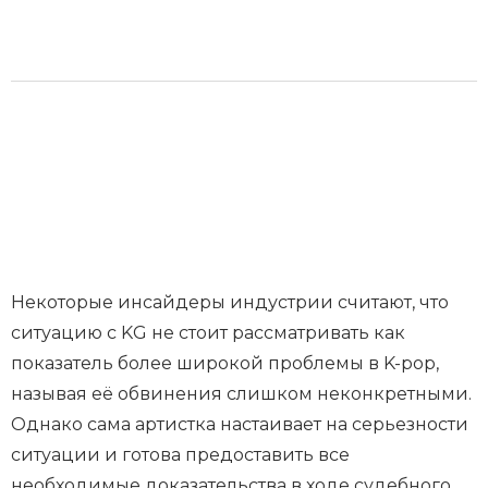
Некоторые инсайдеры индустрии считают, что
ситуацию с KG не стоит рассматривать как
показатель более широкой проблемы в K-pop,
называя её обвинения слишком неконкретными.
Однако сама артистка настаивает на серьезности
ситуации и готова предоставить все
необходимые доказательства в ходе судебного