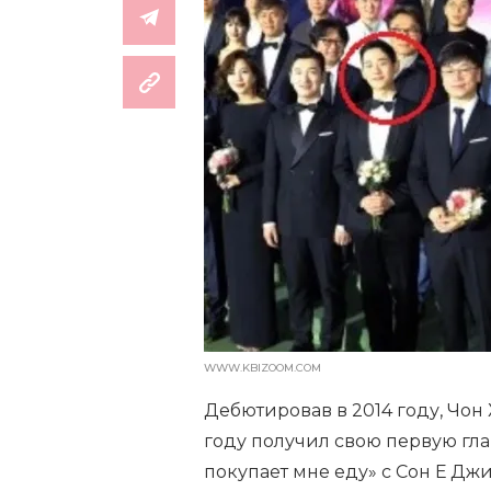
WWW.KBIZOOM.COM
Дебютировав в 2014 году, Чон 
году получил свою первую гла
покупает мне еду» с Сон Е Д