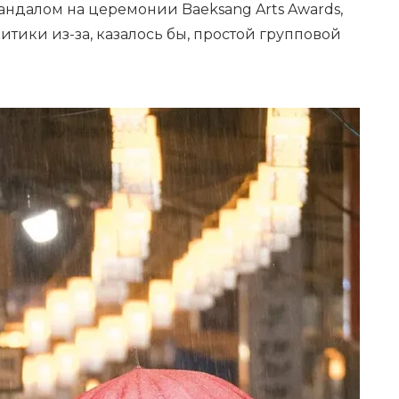
андалом на церемонии Baeksang Arts Awards,
ритики из-за, казалось бы, простой групповой