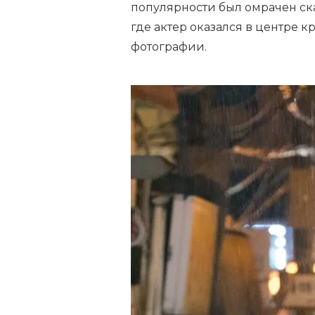
популярности был омрачен ск
где актер оказался в центре к
фотографии.