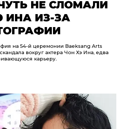
ЧУТЬ НЕ СЛОМАЛИ
Э ИНА ИЗ-ЗА
ТОГРАФИИ
афия на 54-й церемонии Baeksang Arts
скандала вокруг актера Чон Хэ Ина, едва
вивающуюся карьеру.