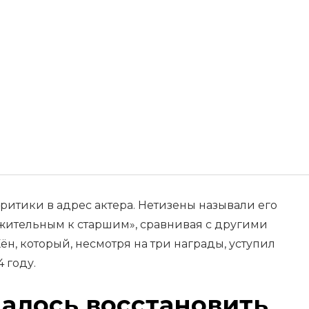
ритики в адрес актера. Нетизены называли его
жительным к старшим», сравнивая с другими
ён, который, несмотря на три награды, уступил
 году.
далось восстановить