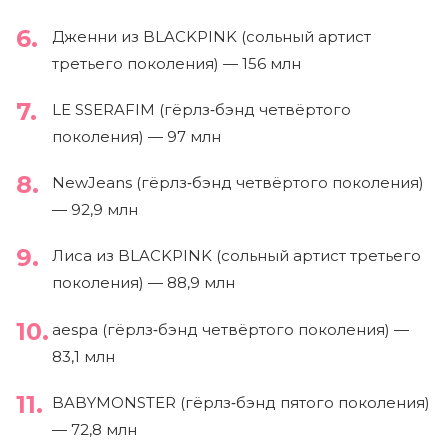
Дженни из BLACKPINK (сольный артист
третьего поколения) — 156 млн
LE SSERAFIM (гёрлз‑бэнд четвёртого
поколения) — 97 млн
NewJeans (гёрлз‑бэнд четвёртого поколения)
— 92,9 млн
Лиса из BLACKPINK (сольный артист третьего
поколения) — 88,9 млн
aespa (гёрлз‑бэнд четвёртого поколения) —
83,1 млн
BABYMONSTER (гёрлз‑бэнд пятого поколения)
— 72,8 млн