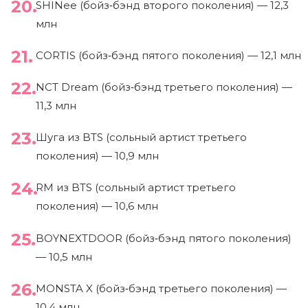
SHINee (бойз‑бэнд второго поколения) — 12,3
млн
CORTIS (бойз‑бэнд пятого поколения) — 12,1 млн
NCT Dream (бойз‑бэнд третьего поколения) —
11,3 млн
Шуга из BTS (сольный артист третьего
поколения) — 10,9 млн
RM из BTS (сольный артист третьего
поколения) — 10,6 млн
BOYNEXTDOOR (бойз‑бэнд пятого поколения)
— 10,5 млн
MONSTA X (бойз‑бэнд третьего поколения) —
10,4 млн