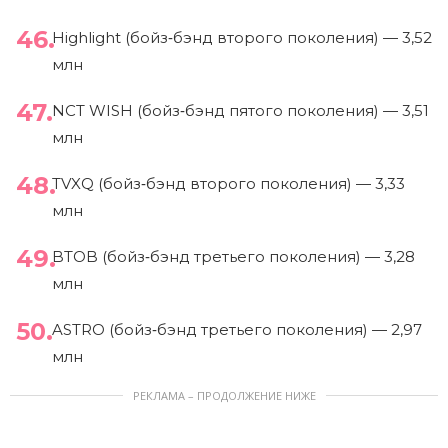
Highlight (бойз‑бэнд второго поколения) — 3,52
млн
NCT WISH (бойз‑бэнд пятого поколения) — 3,51
млн
TVXQ (бойз‑бэнд второго поколения) — 3,33
млн
BTOB (бойз‑бэнд третьего поколения) — 3,28
млн
ASTRO (бойз‑бэнд третьего поколения) — 2,97
млн
РЕКЛАМА – ПРОДОЛЖЕНИЕ НИЖЕ