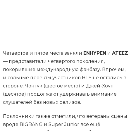
Четвертое и пятое места заняли
ENHYPEN
и
ATEEZ
— представители четвертого поколения,
покорившие международную фанбазу. Впрочем,
и сольные проекты участников BTS не остались в
стороне: Чонгук (шестое место) и Джей-Хоуп
(десятое) продолжают удерживать внимание
слушателей без новых релизов.
Поклонники также отметили, что ветераны сцены
вроде BIGBANG и Super Junior всё ещё