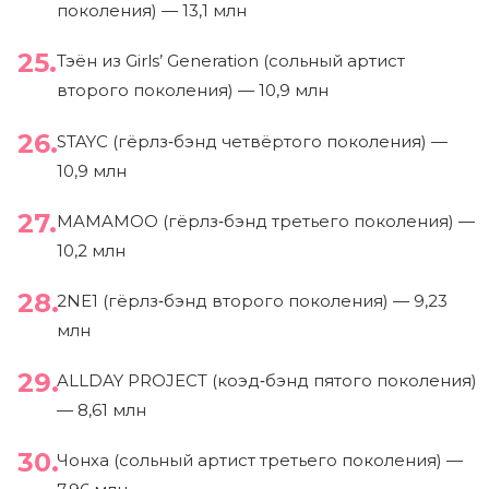
поколения) — 13,1 млн
Тэён из Girls’ Generation (сольный артист
второго поколения) — 10,9 млн
STAYC (гёрлз‑бэнд четвёртого поколения) —
10,9 млн
MAMAMOO (гёрлз‑бэнд третьего поколения) —
10,2 млн
2NE1 (гёрлз‑бэнд второго поколения) — 9,23
млн
ALLDAY PROJECT (коэд‑бэнд пятого поколения)
— 8,61 млн
Чонха (сольный артист третьего поколения) —