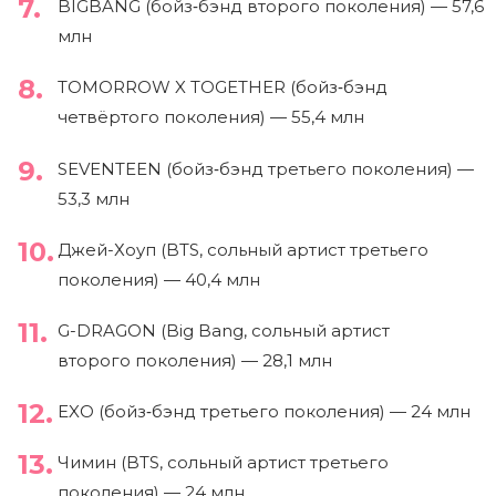
BIGBANG (бойз‑бэнд второго поколения) — 57,6
млн
TOMORROW X TOGETHER (бойз‑бэнд
четвёртого поколения) — 55,4 млн
SEVENTEEN (бойз‑бэнд третьего поколения) —
53,3 млн
Джей-Хоуп (BTS, сольный артист третьего
поколения) — 40,4 млн
G-DRAGON (Big Bang, сольный артист
второго поколения) — 28,1 млн
EXO (бойз‑бэнд третьего поколения) — 24 млн
Чимин (BTS, сольный артист третьего
поколения) — 24 млн