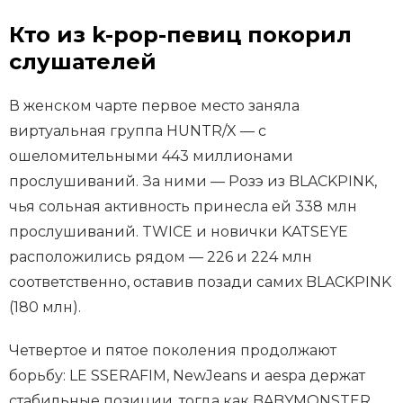
Кто из k-pop-певиц покорил
слушателей
В женском чарте первое место заняла
виртуальная группа HUNTR/X — с
ошеломительными 443 миллионами
прослушиваний. За ними — Розэ из BLACKPINK,
чья сольная активность принесла ей 338 млн
прослушиваний. TWICE и новички KATSEYE
расположились рядом — 226 и 224 млн
соответственно, оставив позади самих BLACKPINK
(180 млн).
Четвертое и пятое поколения продолжают
борьбу: LE SSERAFIM, NewJeans и aespa держат
стабильные позиции, тогда как BABYMONSTER,