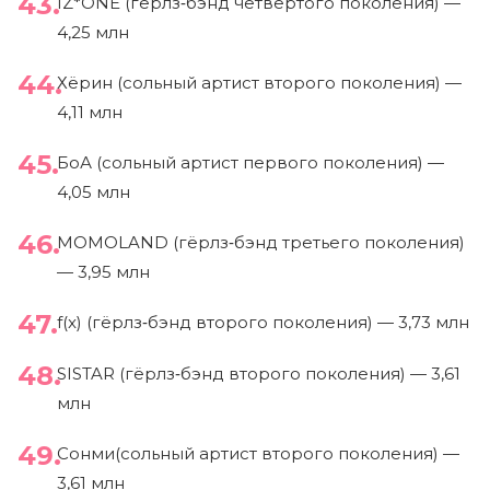
IZ*ONE (гёрлз‑бэнд четвёртого поколения) —
4,25 млн
Хёрин (сольный артист второго поколения) —
4,11 млн
БоА (сольный артист первого поколения) —
4,05 млн
MOMOLAND (гёрлз‑бэнд третьего поколения)
— 3,95 млн
f(x) (гёрлз‑бэнд второго поколения) — 3,73 млн
SISTAR (гёрлз‑бэнд второго поколения) — 3,61
млн
Сонми(сольный артист второго поколения) —
3,61 млн