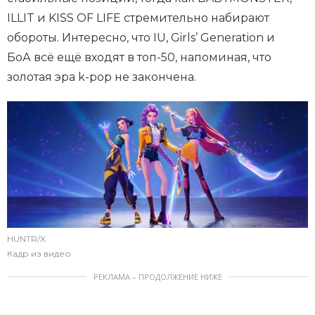
ILLIT и KISS OF LIFE стремительно набирают
обороты. Интересно, что IU, Girls’ Generation и
БоА всё ещё входят в топ-50, напоминая, что
золотая эра k-pop не закончена.
HUNTR/X
Кадр из видео
РЕКЛАМА – ПРОДОЛЖЕНИЕ НИЖЕ