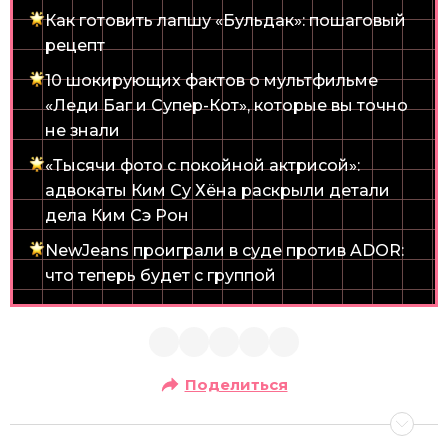
Как готовить лапшу «Бульдак»: пошаговый
рецепт
10 шокирующих фактов о мультфильме
«Леди Баг и Супер-Кот», которые вы точно
не знали
«Тысячи фото с покойной актрисой»:
адвокаты Ким Су Хёна раскрыли детали
дела Ким Сэ Рон
NewJeans проиграли в суде против ADOR:
что теперь будет с группой
Поделиться