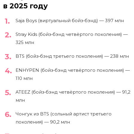
в 2025 году
Saja Boys (виртуальный бойз‑бэнд) — 397 млн
Stray Kids (бойз‑бэнд четвёртого поколения) —
325 млн
BTS (бойз‑бэнд третьего поколения) — 238 млн
ENHYPEN (бойз‑бэнд четвёртого поколения) —
110 млн
ATEEZ (бойз‑бэнд четвёртого поколения) — 91,2
млн
Чонгук из BTS (сольный артист третьего
поколения) — 90,2 млн