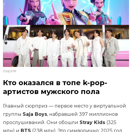
СОЦСЕТИ
Кто оказался в топе k-pop-
артистов мужского пола
Главный сюрприз — первое место у виртуальной
группы
Saja Boys
, набравшей 397 миллионов
прослушиваний. Они обошли
Stray Kids
(325
млн) и
BTS
(238 млн). Это символично: 2025 год