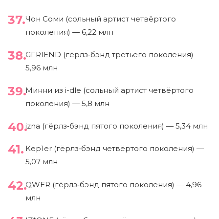
Чон Соми (сольный артист четвёртого
поколения) — 6,22 млн
GFRIEND (гёрлз‑бэнд третьего поколения) —
5,96 млн
Минни из i-dle (сольный артист четвёртого
поколения) — 5,8 млн
izna (гёрлз‑бэнд пятого поколения) — 5,34 млн
Kep1er (гёрлз‑бэнд четвёртого поколения) —
5,07 млн
QWER (гёрлз‑бэнд пятого поколения) — 4,96
млн