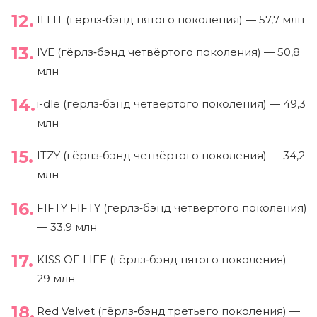
ILLIT (гёрлз‑бэнд пятого поколения) — 57,7 млн
IVE (гёрлз‑бэнд четвёртого поколения) — 50,8
млн
i-dle (гёрлз‑бэнд четвёртого поколения) — 49,3
млн
ITZY (гёрлз‑бэнд четвёртого поколения) — 34,2
млн
FIFTY FIFTY (гёрлз‑бэнд четвёртого поколения)
— 33,9 млн
KISS OF LIFE (гёрлз‑бэнд пятого поколения) —
29 млн
Red Velvet (гёрлз‑бэнд третьего поколения) —