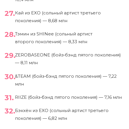
Кай из EXO (сольный артист третьего
поколения) — 8,68 млн
Тэмин из SHINee (сольный артист
второго поколения) — 8,33 млн
ZEROBASEONE (бойз‑бэнд пятого поколения)
— 8,11 млн
&TEAM (бойз‑бэнд пятого поколения) — 7,22
млн
RIIZE (бойз‑бэнд пятого поколения) — 7,16 млн
Бэкхён из EXO (сольный артист третьего
поколения) — 6,82 млн