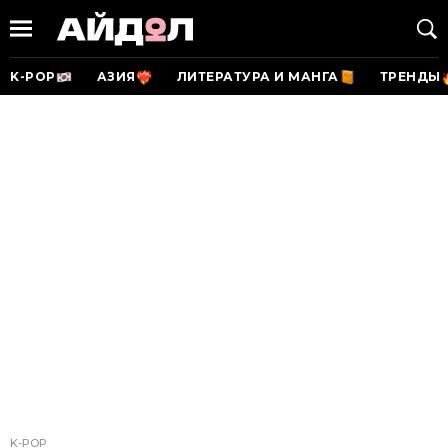
K-POP
АЗИЯ
ЛИТЕРАТУРА И МАНГА
ТРЕНДЫ
K-POP