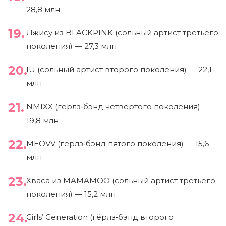
28,8 млн
Джису из BLACKPINK (сольный артист третьего
поколения) — 27,3 млн
IU (сольный артист второго поколения) — 22,1
млн
NMIXX (гёрлз‑бэнд четвёртого поколения) —
19,8 млн
MEOVV (гёрлз‑бэнд пятого поколения) — 15,6
млн
Хваса из MAMAMOO (сольный артист третьего
поколения) — 15,2 млн
Girls’ Generation (гёрлз‑бэнд второго