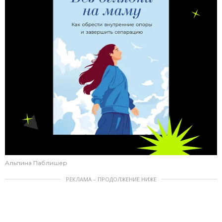
Альпина Паблишер
РЕКЛАМА – ПРОДОЛЖЕНИЕ НИЖЕ