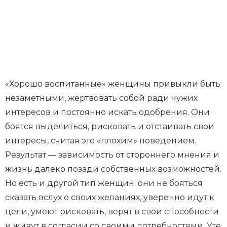
«Хорошо воспитанные» женщины привыкли быть
незаметными, жертвовать собой ради чужих
интересов и постоянно искать одобрения. Они
боятся выделиться, рисковать и отстаивать свои
интересы, считая это «плохим» поведением.
Результат — зависимость от стороннего мнения и
жизнь далеко позади собственных возможностей.
Но есть и другой тип женщин: они не бояться
сказать вслух о своих желаниях, уверенно идут к
цели, умеют рисковать, верят в свои способности
и живут в согласии со своими потребностями. Уте