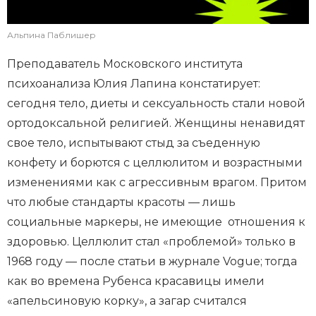
Альпина Паблишер
Преподаватель Московского института
психоанализа Юлия Лапина констатирует:
сегодня тело, диеты и сексуальность стали новой
ортодоксальной религией. Женщины ненавидят
свое тело, испытывают стыд за съеденную
конфету и борются с целлюлитом и возрастными
изменениями как с агрессивным врагом. Притом
что любые стандарты красоты — лишь
социальные маркеры, не имеющие отношения к
здоровью. Целлюлит стал «проблемой» только в
1968 году — после статьи в журнале Vogue; тогда
как во времена Рубенса красавицы имели
«апельсиновую корку», а загар считался