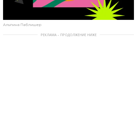
Альпина Паблишер
РЕКЛАМА – ПРОДОЛЖЕНИЕ НИЖЕ