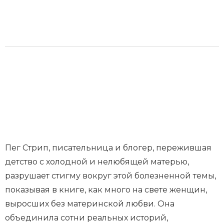
Пег Стрип, писательница и блогер, пережившая
детство с холодной и нелюбящей матерью,
разрушает стигму вокруг этой болезненной темы,
показывая в книге, как много на свете женщин,
выросших без материнской любви. Она
объединила сотни реальных историй,