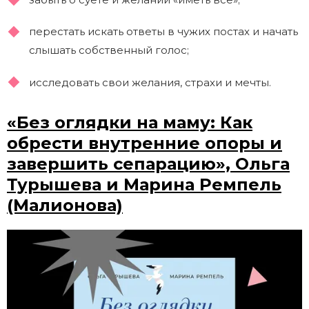
перестать искать ответы в чужих постах и начать
слышать собственный голос;
исследовать свои желания, страхи и мечты.
«Без оглядки на маму: Как
обрести внутренние опоры и
завершить сепарацию», Ольга
Турышева и Марина Ремпель
(Малионова)