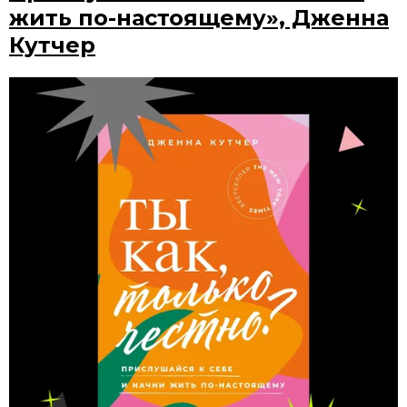
жить по-настоящему», Дженна
Кутчер