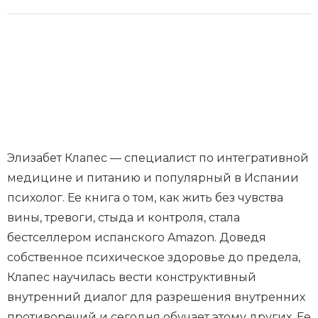
Элизабет Клапес — специалист по интегративной
медицине и питанию и популярный в Испании
психолог. Ее книга о том, как жить без чувства
вины, тревоги, стыда и контроля, стала
бестселлером испанского Amazon. Доведя
собственное психическое здоровье до предела,
Клапес научилась вести конструктивный
внутренний диалог для разрешения внутренних
противоречий и сегодня обучает этому других. Ее