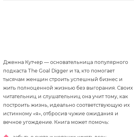
Дженна Кутчер — основательница популярного
подкаста The Goal Digger и та, кто помогает
тысячам женщин строить успешный бизнес и
жить полноценной жизнью без выгорания. Своих
читательниц и слушательниц она учит тому, как
построить жизнь, идеально соответствующую их
истинному «я», отбросив чужие ожидания и
вечное угождение. Книга может помочь:
забыть о суете и желании «иметь все»;