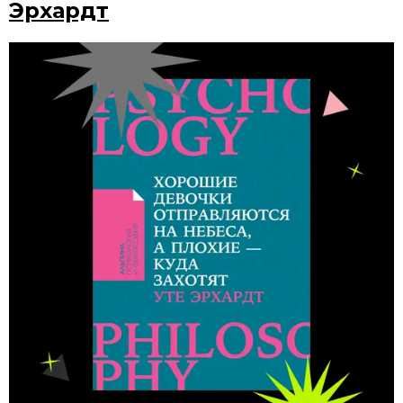
Эрхардт