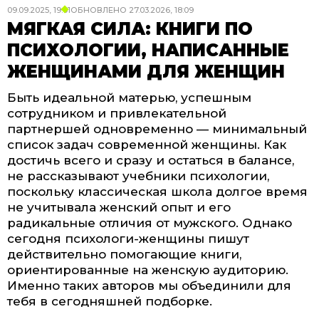
09.09.2025, 19:01
ОБНОВЛЕНО
27.03.2026, 18:09
МЯГКАЯ СИЛА: КНИГИ ПО
ПСИХОЛОГИИ, НАПИСАННЫЕ
ЖЕНЩИНАМИ ДЛЯ ЖЕНЩИН
Быть идеальной матерью, успешным
сотрудником и привлекательной
партнершей одновременно — минимальный
список задач современной женщины. Как
достичь всего и сразу и остаться в балансе,
не рассказывают учебники психологии,
поскольку классическая школа долгое время
не учитывала женский опыт и его
радикальные отличия от мужского. Однако
сегодня психологи-женщины пишут
действительно помогающие книги,
ориентированные на женскую аудиторию.
Именно таких авторов мы объединили для
тебя в сегодняшней подборке.