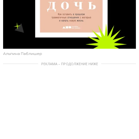
Альпина Паблишер
РЕКЛАМА – ПРОДОЛЖЕНИЕ НИЖЕ